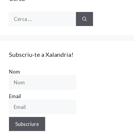
Cerca:
Subscriu-te a Xalandria!
Nom
Email