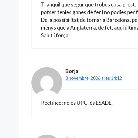
Tranquil que segur que trobes cosa prest. 
potser tenies ganes de fer i no podies per 
De la possibilitat de tornar a Barcelona, p
menys que a Anglaterra, de fet, aquí últi
Salut i força.
Borja
3 novembre, 2006 a les 14:12
Rectifico: no és UPC, és ESADE.