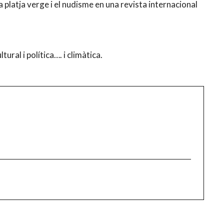
a platja verge i el nudisme en una revista internacional
ural i política…. i climàtica.