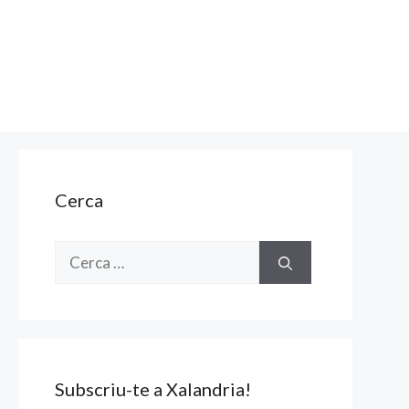
Cerca
Cerca:
Subscriu-te a Xalandria!