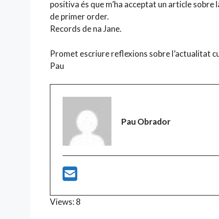
positiva és que m’ha acceptat un article sobre l
de primer order.
Records de na Jane.
Promet escriure reflexions sobre l’actualitat cult
Pau
Pau Obrador
Views: 8