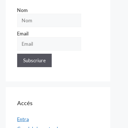
Nom
Email
Accés
Entra