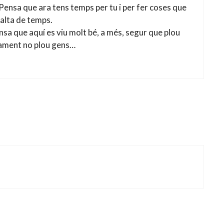
Pensa que ara tens temps per tu i per fer coses que
falta de temps.
ensa que aquí es viu molt bé, a més, segur que plou
mament no plou gens…