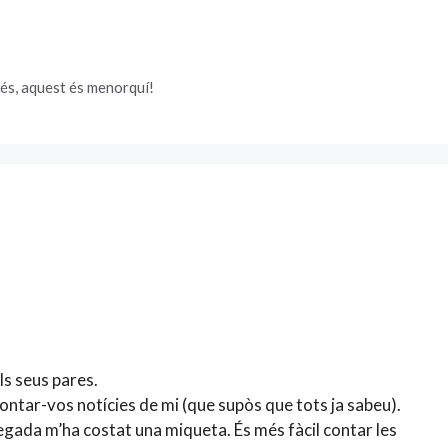
és, aquest és menorquí!
ls seus pares.
ontar-vos notícies de mi (que supòs que tots ja sabeu).
egada m’ha costat una miqueta. És més fàcil contar les