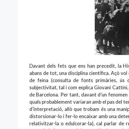
Davant dels fets que ens han precedit, la Hi
abans de tot, una disciplina científica. Açò vo
de feina (consulta de fonts primàries, ús d
subjectivitat, tal i com explica Giovani Catti
de Barcelona. Per tant, davant d’un fenomen 
quals probablement variaran amb el pas del t
d’interpretació, allò que trobam és una manip
distorsionar-lo i fer-lo encaixar amb una determ
relativitzar-la o edulcorar-la), cal parlar de