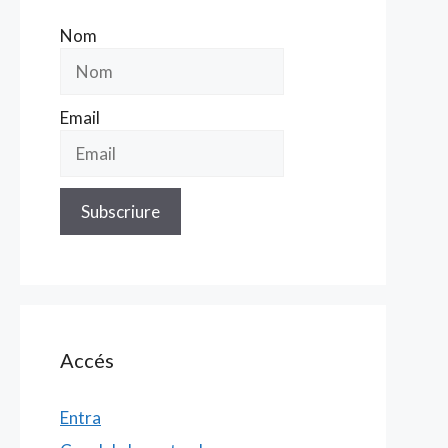
Nom
Email
Accés
Entra