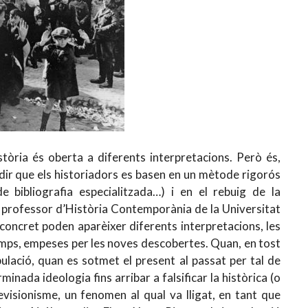
stòria és oberta a diferents interpretacions. Però és,
l dir que els historiadors es basen en un mètode rigorós
e bibliografia especialitzada…) i en el rebuig de la
ni, professor d’Història Contemporània de la Universitat
concret poden aparèixer diferents interpretacions, les
emps, empeses per les noves descobertes. Quan, en tost
ulació, quan es sotmet el present al passat per tal de
inada ideologia fins arribar a falsificar la històrica (o
 revisionisme, un fenomen al qual va lligat, en tant que