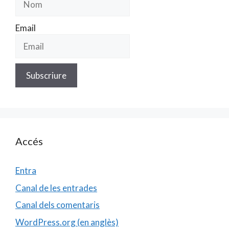
Email
Accés
Entra
Canal de les entrades
Canal dels comentaris
WordPress.org (en anglès)