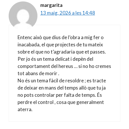
margarita
13 maig, 2026 a les 14:48
Entenc això que dius de l’obra a mig fer o
inacabada, el que projectes de tu mateix
sobre el que no t’agradaria que et passes.
Per jo és un tema delicat i depèn del
comportament del hereus … si no ho cremes
tot abans de morir .
No és un tema fàcil de resoldre ; es tracte
de deixar en mans del temps allò que tu ja
no pots controlar per falta de temps. És
perdre el control , cosa que generalment
aterra.