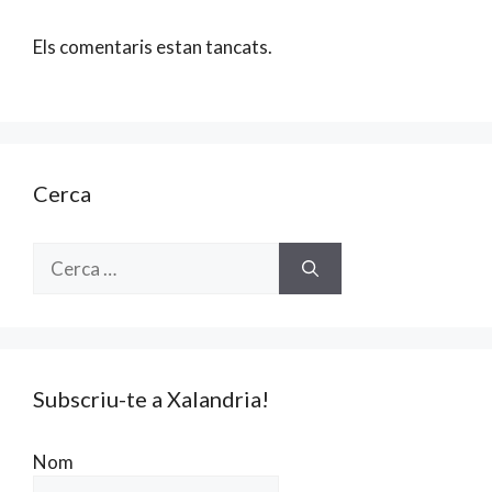
Els comentaris estan tancats.
Cerca
Cerca:
Subscriu-te a Xalandria!
Nom