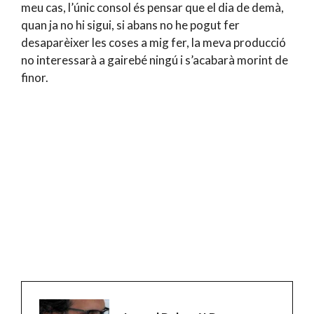
meu cas, l’únic consol és pensar que el dia de demà,
quan ja no hi sigui, si abans no he pogut fer
desaparèixer les coses a mig fer, la meva producció
no interessarà a gairebé ningú i s’acabarà morint de
finor.