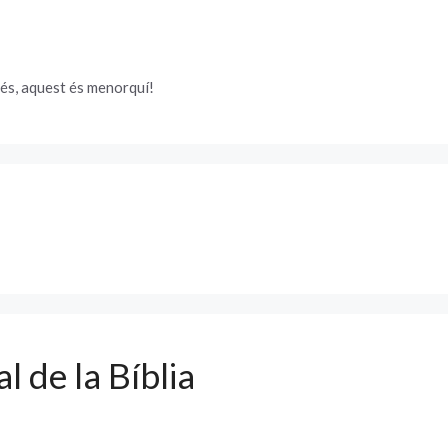
és, aquest és menorquí!
l de la Bíblia