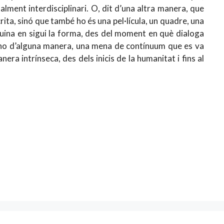
alment interdisciplinari. O, dit d’una altra manera, que
ita, sinó que també ho és una pel·lícula, un quadre, una
ina en sigui la forma, des del moment en què dialoga
ir-ho d’alguna manera, una mena de contínuum que es va
ra intrínseca, des dels inicis de la humanitat i fins al