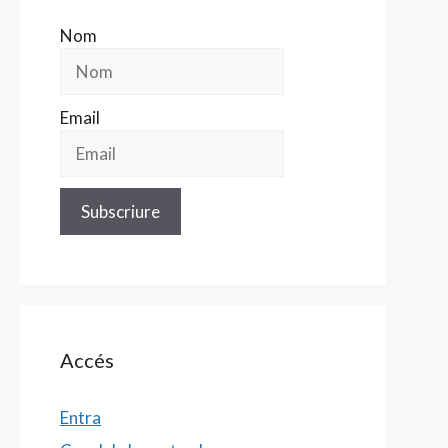
Nom
Email
Accés
Entra