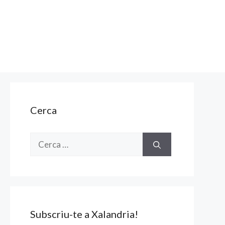
Cerca
Cerca:
Subscriu-te a Xalandria!