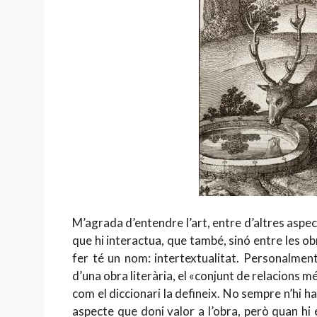
M’agrada d’entendre l’art, entre d’altres aspec
que hi interactua, que també, sinó entre les o
fer té un nom: intertextualitat. Personalmen
d’una obra literària, el «conjunt de relacions mé
com el diccionari la defineix. No sempre n’hi ha
aspecte que doni valor a l’obra, però quan hi é