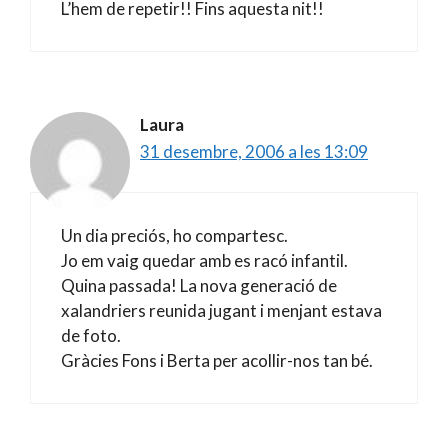
L’hem de repetir!! Fins aquesta nit!!
Laura
31 desembre, 2006 a les 13:09
Un dia preciós, ho compartesc.
Jo em vaig quedar amb es racó infantil.
Quina passada! La nova generació de
xalandriers reunida jugant i menjant estava
de foto.
Gràcies Fons i Berta per acollir-nos tan bé.