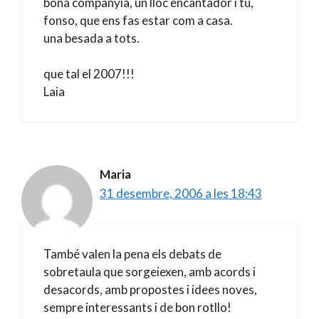
bona companyia, un lloc encantador i tu,
fonso, que ens fas estar com a casa.
una besada a tots.
que tal el 2007!!!
Laia
Maria
31 desembre, 2006 a les 18:43
També valen la pena els debats de
sobretaula que sorgeiexen, amb acords i
desacords, amb propostes i idees noves,
sempre interessants i de bon rotllo!