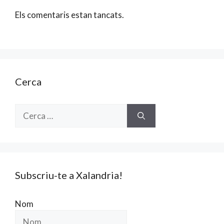
Els comentaris estan tancats.
Cerca
Cerca:
Subscriu-te a Xalandria!
Nom