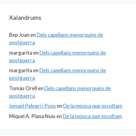
Xalandrums
Bep Joan
en
Dels capellans menorquins de
postguerra
margarita
en
Dels capellans menorquins de
postguerra
margarita
en
Dels capellans menorquins de
postguerra
Tomàs Orell
en
Dels capellans menorquins de
postguerra
Ismael Pelegrí i Pons
en
De la música que escoltam
Miquel A. Plana Nuix
en
De la música que escoltam