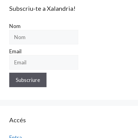
Subscriu-te a Xalandria!
Nom
Email
Accés
Entra