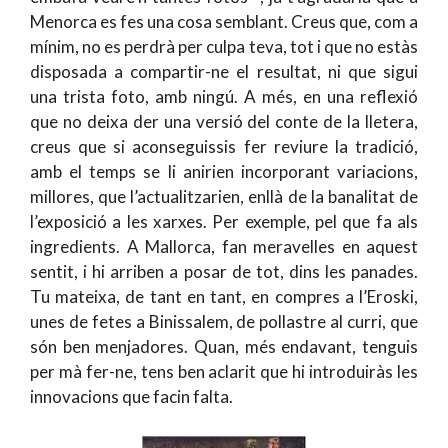
Menorca es fes una cosa semblant. Creus que, com a
mínim, no es perdrà per culpa teva, tot i que no estàs
disposada a compartir-ne el resultat, ni que sigui
una trista foto, amb ningú. A més, en una reflexió
que no deixa der una versió del conte de la lletera,
creus que si aconseguissis fer reviure la tradició,
amb el temps se li anirien incorporant variacions,
millores, que l’actualitzarien, enllà de la banalitat de
l’exposició a les xarxes. Per exemple, pel que fa als
ingredients. A Mallorca, fan meravelles en aquest
sentit, i hi arriben a posar de tot, dins les panades.
Tu mateixa, de tant en tant, en compres a l’Eroski,
unes de fetes a Binissalem, de pollastre al curri, que
són ben menjadores. Quan, més endavant, tenguis
per mà fer-ne, tens ben aclarit que hi introduiràs les
innovacions que facin falta.