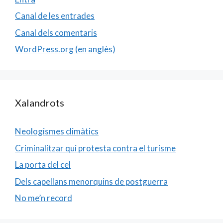
Canal de les entrades
Canal dels comentaris
WordPress.org (en anglès)
Xalandrots
Neologismes climàtics
Criminalitzar qui protesta contra el turisme
La porta del cel
Dels capellans menorquins de postguerra
No me’n record