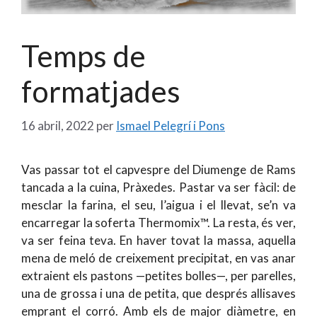
Temps de
formatjades
16 abril, 2022
per
Ismael Pelegrí i Pons
Vas passar tot el capvespre del Diumenge de Rams
tancada a la cuina, Pràxedes. Pastar va ser fàcil: de
mesclar la farina, el seu, l’aigua i el llevat, se’n va
encarregar la soferta Thermomix™. La resta, és ver,
va ser feina teva. En haver tovat la massa, aquella
mena de meló de creixement precipitat, en vas anar
extraient els pastons —petites bolles—, per parelles,
una de grossa i una de petita, que després allisaves
emprant el corró. Amb els de major diàmetre, en