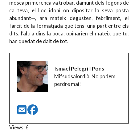
mosca primerenca va trobar, damunt dels fogons de
ca teva, el lloc idoni on dipositar la seva posta
abundant—, ara mateix degusten, febrilment, el
farcit de la formatjada que tens, una part entre els
dits, l’altra dins la boca, opinarien el mateix que tu:
han quedat de dalt de tot.
Ismael Pelegrí I Pons
Mifsudsalordià. No podem
perdre mai!
Views: 6