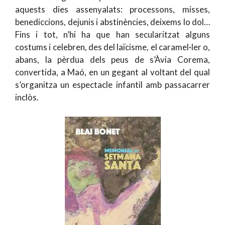
aquests dies assenyalats: processons, misses,
benediccions, dejunis i abstinències, deixems lo dol…
Fins i tot, n’hi ha que han secularitzat alguns
costums i celebren, des del laïcisme, el caramel·ler o,
abans, la pèrdua dels peus de s’Àvia Corema,
convertida, a Maó, en un gegant al voltant del qual
s’organitza un espectacle infantil amb passacarrer
inclòs.