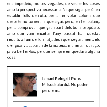
ens impedeix, moltes vegades, de veure les coses
amb la perspectiva necessària. Ni que sigui, però, en
establir fulls de ruta, per a fer volar coloms que
després no tornen; ni que sigui, però, en fer balanç,
per a comprovar que gran part dels bons propòsits
amb què vam encetar l’any passat han quedat
reduïts a fum de formatjades i que, segurament, els
d’enguany acabaran de la mateixa manera. Tot i açò,
ja va bé fer-los, perquè sempre en quedarà alguna
cosa.
Ismael Pelegrí I Pons
Mifsudsalordià. No podem
perdre mai!