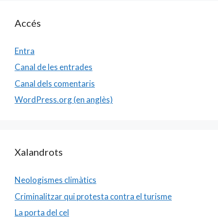
Accés
Entra
Canal de les entrades
Canal dels comentaris
WordPress.org (en anglès)
Xalandrots
Neologismes climàtics
Criminalitzar qui protesta contra el turisme
La porta del cel