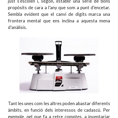
just s’escolen i, segon, establir una sèrie de bons
propòsits de cara a l’any que som a punt d’encetar.
Sembla evident que el canvi de dígits marca una
frontera mental que ens inclina a aquesta mena
d’anàlisis.
Tant les unes com les altres poden abastar diferents
àmbits, en funció dels interessos de cadascú. Per
exemple, pel que fa a retre comptes, a inventariar