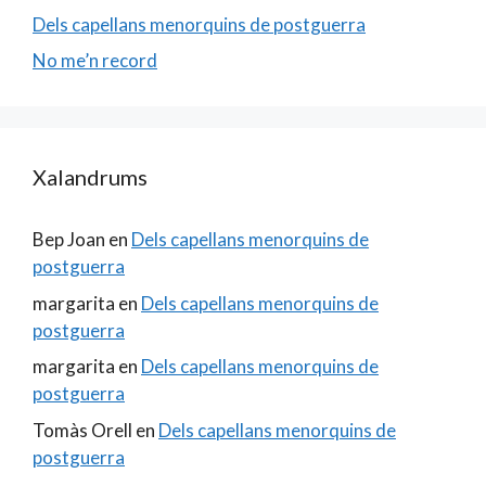
Dels capellans menorquins de postguerra
No me’n record
Xalandrums
Bep Joan
en
Dels capellans menorquins de
postguerra
margarita
en
Dels capellans menorquins de
postguerra
margarita
en
Dels capellans menorquins de
postguerra
Tomàs Orell
en
Dels capellans menorquins de
postguerra