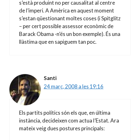
s’està produint no per causalitat al centre
de l’imperi. A Amèrica en aquest moment
s’estan qüestionant moltes coses (i Spitglitz
– per cert possible assessor econòmic de
Barack Obama -n’és un bon exemple). És una
llàstima que en sapiguem tan poc.
Santi
24 març, 2008 a les 19:16
Els partits polítics són els que, en última
instància, decideixen com actua l’Estat. Ara
mateix veig dues postures principals: