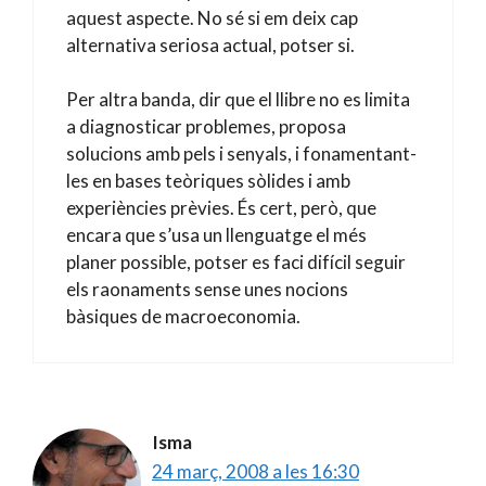
aquest aspecte. No sé si em deix cap
alternativa seriosa actual, potser si.
Per altra banda, dir que el llibre no es limita
a diagnosticar problemes, proposa
solucions amb pels i senyals, i fonamentant-
les en bases teòriques sòlides i amb
experiències prèvies. És cert, però, que
encara que s’usa un llenguatge el més
planer possible, potser es faci difícil seguir
els raonaments sense unes nocions
bàsiques de macroeconomia.
Isma
24 març, 2008 a les 16:30