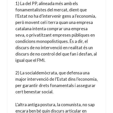
1) La del PP, alineada més amb els
fonamentalistes del mercat, dient que
l’Estat no ha d’intervenir gens a l’economia,
però movent cel i terra quan una empresa
catalana intenta comprar una empresa
seva, o privatitzant empreses públiques en
condicions monopolístiques. És a dir, el
discurs de no intervenció en realitat és un
discurs de no control del que fan i desfan, al
igual que el FMI.
2) La socialdemòcrata, que defensa una
major intervenció de l’Estat dins l’economia,
per garantir drets fonamentals i assegurar
cert benestar social.
L’altra antiga postura, la comunista, no sap
encara ben bé quin discurs articular en