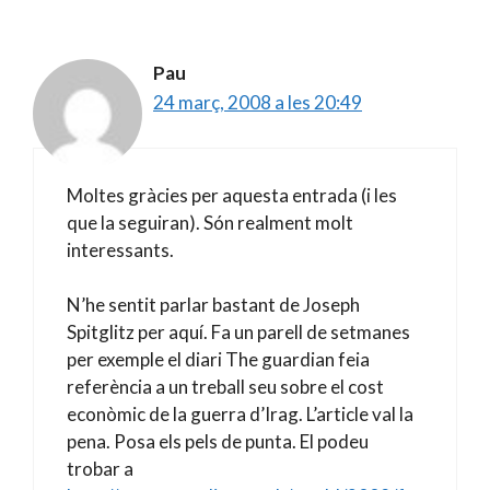
Pau
24 març, 2008 a les 20:49
Moltes gràcies per aquesta entrada (i les
que la seguiran). Són realment molt
interessants.
N’he sentit parlar bastant de Joseph
Spitglitz per aquí. Fa un parell de setmanes
per exemple el diari The guardian feia
referència a un treball seu sobre el cost
econòmic de la guerra d’Irag. L’article val la
pena. Posa els pels de punta. El podeu
trobar a