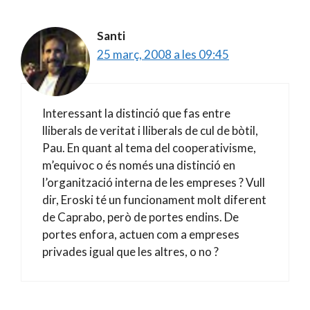
Santi
25 març, 2008 a les 09:45
Interessant la distinció que fas entre
lliberals de veritat i lliberals de cul de bòtil,
Pau. En quant al tema del cooperativisme,
m’equivoc o és només una distinció en
l’organització interna de les empreses ? Vull
dir, Eroski té un funcionament molt diferent
de Caprabo, però de portes endins. De
portes enfora, actuen com a empreses
privades igual que les altres, o no ?