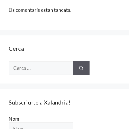
Els comentaris estan tancats.
Cerca
Cerca:
Subscriu-te a Xalandria!
Nom