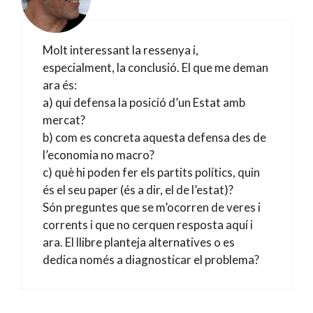
Molt interessant la ressenya i,
especialment, la conclusió. El que me deman
ara és:
a) qui defensa la posició d’un Estat amb
mercat?
b) com es concreta aquesta defensa des de
l’economia no macro?
c) què hi poden fer els partits polítics, quin
és el seu paper (és a dir, el de l’estat)?
Són preguntes que se m’ocorren de veres i
corrents i que no cerquen resposta aquí i
ara. El llibre planteja alternatives o es
dedica només a diagnosticar el problema?