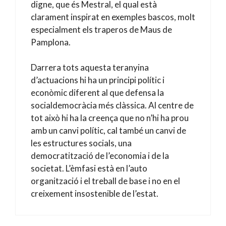
digne, que és Mestral, el qual està
clarament inspirat en exemples bascos, molt
especialment els traperos de Maus de
Pamplona.
Darrera tots aquesta teranyina
d’actuacions hi ha un principi polític i
econòmic diferent al que defensa la
socialdemocràcia més clàssica. Al centre de
tot això hi ha la creença que no n’hi ha prou
amb un canvi polític, cal també un canvi de
les estructures socials, una
democratització de l’economia i de la
societat. L’èmfasi està en l’auto
organització i el treball de base i no en el
creixement insostenible de l’estat.