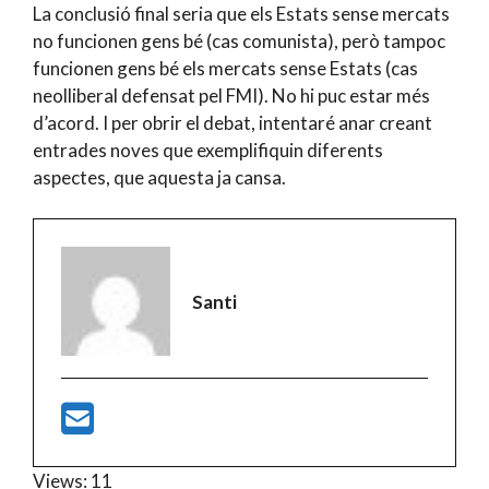
La conclusió final seria que els Estats sense mercats
no funcionen gens bé (cas comunista), però tampoc
funcionen gens bé els mercats sense Estats (cas
neolliberal defensat pel FMI). No hi puc estar més
d’acord. I per obrir el debat, intentaré anar creant
entrades noves que exemplifiquin diferents
aspectes, que aquesta ja cansa.
Santi
Views: 11