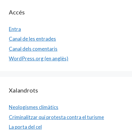
Accés
Entra
Canal de les entrades
Canal dels comentaris
WordPress.org (en anglès)
Xalandrots
Neologismes climàtics
Criminalitzar qui protesta contra el turisme
La porta del cel