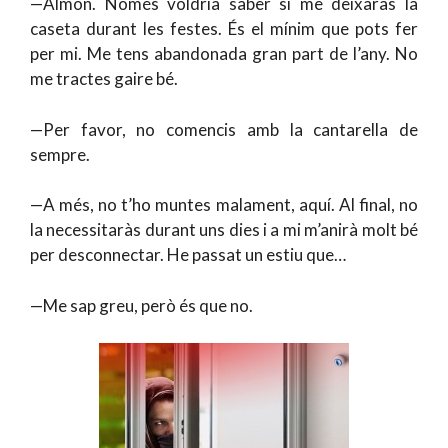
—Almon. Només voldria saber si me deixaràs la
caseta durant les festes. És el mínim que pots fer
per mi. Me tens abandonada gran part de l’any. No
me tractes gaire bé.
—Per favor, no comencis amb la cantarella de
sempre.
—A més, no t’ho muntes malament, aquí. Al final, no
la necessitaràs durant uns dies i a mi m’anirà molt bé
per desconnectar. He passat un estiu que…
—Me sap greu, però és que no.