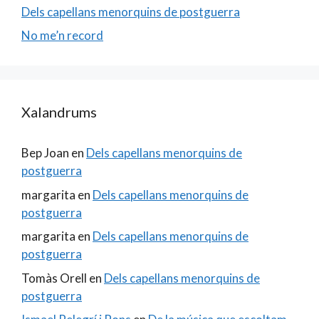
Dels capellans menorquins de postguerra
No me’n record
Xalandrums
Bep Joan
en
Dels capellans menorquins de
postguerra
margarita
en
Dels capellans menorquins de
postguerra
margarita
en
Dels capellans menorquins de
postguerra
Tomàs Orell
en
Dels capellans menorquins de
postguerra