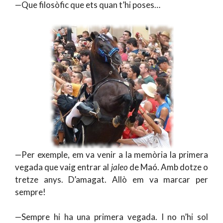
—Que filosòfic que ets quan t’hi poses…
—Per exemple, em va venir a la memòria la primera
vegada que vaig entrar al
jaleo
de Maó. Amb dotze o
tretze anys. D’amagat. Allò em va marcar per
sempre!
—Sempre hi ha una primera vegada. I no n’hi sol