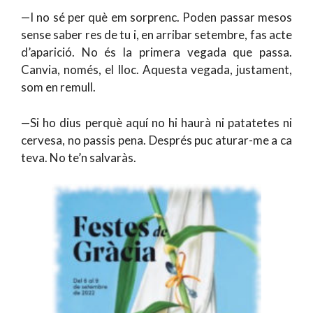
—I no sé per què em sorprenc. Poden passar mesos
sense saber res de tu i, en arribar setembre, fas acte
d’aparició. No és la primera vegada que passa.
Canvia, només, el lloc. Aquesta vegada, justament,
som en remull.
—Si ho dius perquè aquí no hi haurà ni patatetes ni
cervesa, no passis pena. Després puc aturar-me a ca
teva. No te’n salvaràs.