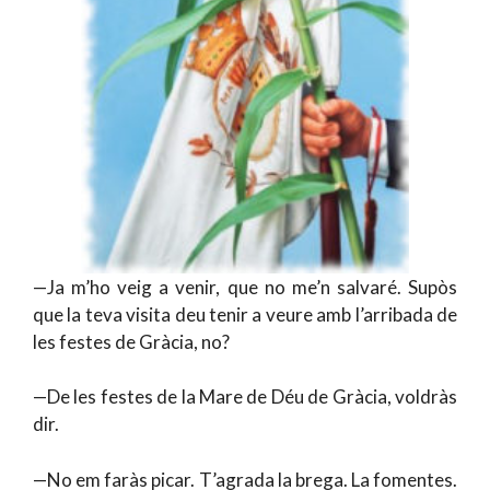
—Ja m’ho veig a venir, que no me’n salvaré. Supòs
que la teva visita deu tenir a veure amb l’arribada de
les festes de Gràcia, no?
—De les festes de la Mare de Déu de Gràcia, voldràs
dir.
—No em faràs picar. T’agrada la brega. La fomentes.