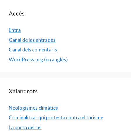
Accés
Entra
Canal de les entrades
Canal dels comentaris
WordPress.org (en anglès)
Xalandrots
Neologismes climàtics
Criminalitzar qui protesta contra el turisme
La porta del cel