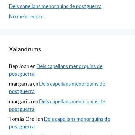
Dels capellans menorquins de postguerra
No me’n record
Xalandrums
Bep Joan
en
Dels capellans menorquins de
postguerra
margarita
en
Dels capellans menorquins de
postguerra
margarita
en
Dels capellans menorquins de
postguerra
Tomàs Orell
en
Dels capellans menorquins de
postguerra