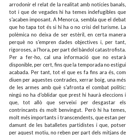
arrodonir el relat de la realitat amb notícies banals,
tot i que de vegades hi ha temes indefugibles que
s’acaben imposant. A Menorca, sembla que el debat
que ho tapa tot és si hi ha o no crisi del turisme. La
polèmica no deixa de ser estèril, en certa manera
perquè no s’empren dades objectives i, per tant,
rigoroses, a l’hora, per part del bàndol catastrofista.
Per a fer-ho, cal una informació que no estarà
disponible, per cert, fins que la temporada no estigui
acabada. Per tant, tot el que es fa fins ara és, com
diuen per aquestes contrades, xerrar boig, una més
de les armes amb què s’afronta el combat polític:
ningú no ha d’oblidar que prest hi haurà eleccions i
que, tot allò que serveixi per desgastar els
contrincants és molt benvingut. Però hi ha temes,
molt més importants i transcendents, que estan per
damunt de les batalletes partidistes i que, potser
per aquest motiu, no reben per part dels mitjans de