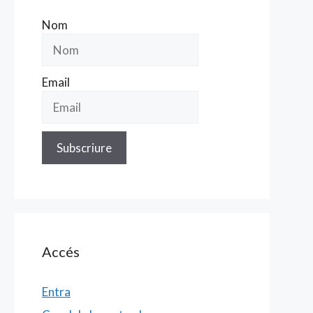
Nom
Email
Accés
Entra