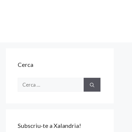
Cerca
Cerca:
Subscriu-te a Xalandria!