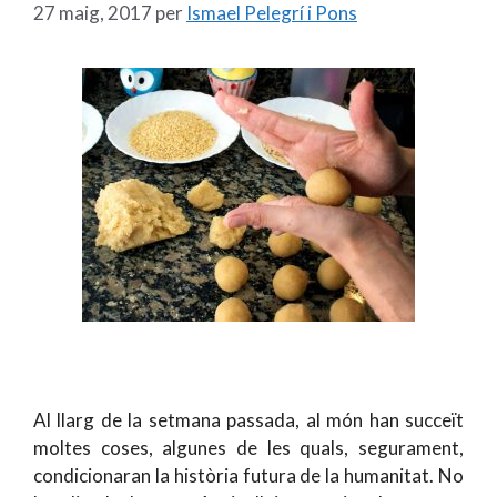
27 maig, 2017
per
Ismael Pelegrí i Pons
Al llarg de la setmana passada, al món han succeït
moltes coses, algunes de les quals, segurament,
condicionaran la història futura de la humanitat. No