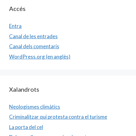
Accés
Entra
Canal de les entrades
Canal dels comentaris
WordPress.org (en anglès)
Xalandrots
Neologismes climàtics
Criminalitzar qui protesta contra el turisme
La porta del cel