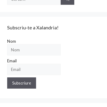
Subscriu-te a Xalandria!
Nom
Email