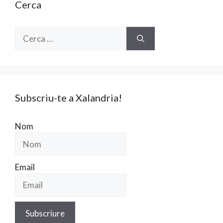
Cerca
Cerca:
Subscriu-te a Xalandria!
Nom
Email