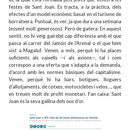
festes de Sant Joan. Es tracta, a la pràctica, dels
efectes d’un model econòmic basat en el turisme de
borratxera. Puntual, és ver, ja que dura una setmana
(essent molt generosos). Però de gatera. En aquest
sentit, no hi veig gairebé cap diferència amb el que
passa al carrer del Jamón de l’Arenal o el que hem
vist a Magaluf. Venen, a més, perquè hi ha places
suficients als vaixells —i als avions—, tal i com
correspon a una oferta que s’adapta a la demanda,
d’acord amb les normes bàsiques del capitalisme.
Venen, perquè hi ha bars, botigues, lloguers
d’allotjaments, de cotxes, motocicletes i velos…, que
en treuen molt de profit monetari. Fan caixa: Sant
Joan és la seva gallina dels ous d’or.