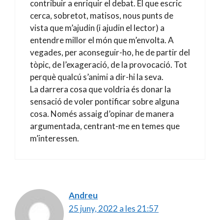
contribuir a enriquir el debat. El que escric
cerca, sobretot, matisos, nous punts de
vista que m’ajudin (i ajudin el lector) a
entendre millor el món que m’envolta. A
vegades, per aconseguir-ho, he de partir del
tòpic, de l’exageració, de la provocació. Tot
perquè qualcú s’animi a dir-hi la seva.
La darrera cosa que voldria és donar la
sensació de voler pontificar sobre alguna
cosa. Només assaig d’opinar de manera
argumentada, centrant-me en temes que
m’interessen.
Andreu
25 juny, 2022 a les 21:57