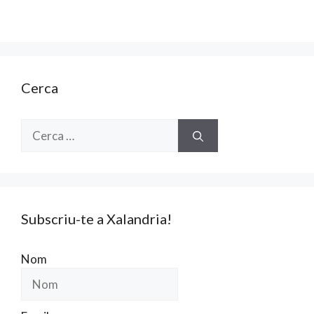
Cerca
Cerca:
Subscriu-te a Xalandria!
Nom