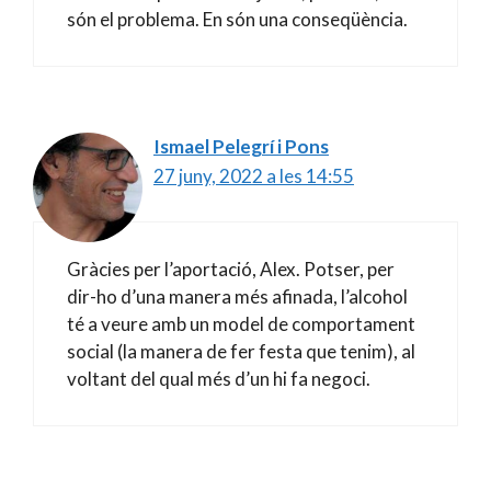
són el problema. En són una conseqüència.
Ismael Pelegrí i Pons
27 juny, 2022 a les 14:55
Gràcies per l’aportació, Alex. Potser, per
dir-ho d’una manera més afinada, l’alcohol
té a veure amb un model de comportament
social (la manera de fer festa que tenim), al
voltant del qual més d’un hi fa negoci.