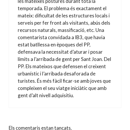
les mateixes postures durant tota la
temporada. El problema és exactament el
mateix: dificultat de les estructures locals i
serveis per fer front als visitants, abús dels
recursos naturals, massificació, etc. Una
comentarista convidada a IB3, que havia
estat batllessa en èpoques del PP,
defensava la necessitat d’aturar i posar
límits a l’arribada de gent per Sant Joan. Del
PP. Els mateixos que defensen el creixent
urbanístic i l’arribada desaforada de
turistes. És més fàcil ficar-se amb joves que
compleixen el seu viatge iniciàtic que amb
gent d’alt nivell adquisitiu.
Els comentaris estan tancats.