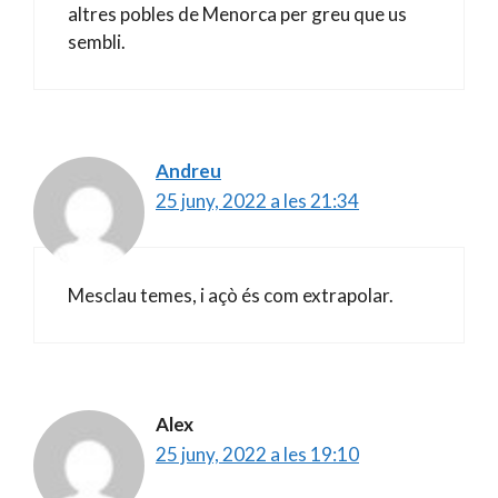
altres pobles de Menorca per greu que us
sembli.
Andreu
25 juny, 2022 a les 21:34
Mesclau temes, i açò és com extrapolar.
Alex
25 juny, 2022 a les 19:10