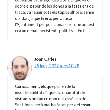
sobre el paper de les dones a la festa era de
traca: va reunir tots els tòpics alhora, sense
oblidar, ja que hi era, per criticar
l’Ajuntament per posicionar-se, i que aquest
era un debat inexistent i polititzat. En fi…
Joan Carles
25 juny, 2022 a les 10:28
Curiosament, els que parlen de la
insostenibilitat d’aquesta quantitat de
visitants ho fan en nom de l’essència de
Sant Joan, però mai ho faran per defensar