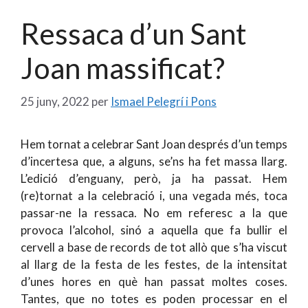
Ressaca d’un Sant
Joan massificat?
25 juny, 2022
per
Ismael Pelegrí i Pons
Hem tornat a celebrar Sant Joan després d’un temps
d’incertesa que, a alguns, se’ns ha fet massa llarg.
L’edició d’enguany, però, ja ha passat. Hem
(re)tornat a la celebració i, una vegada més, toca
passar-ne la ressaca. No em referesc a la que
provoca l’alcohol, sinó a aquella que fa bullir el
cervell a base de records de tot allò que s’ha viscut
al llarg de la festa de les festes, de la intensitat
d’unes hores en què han passat moltes coses.
Tantes, que no totes es poden processar en el