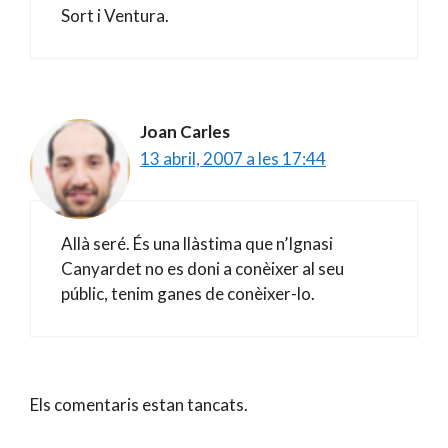
Sort i Ventura.
Joan Carles
13 abril, 2007 a les 17:44
Allà seré. És una llàstima que n’Ignasi
Canyardet no es doni a conèixer al seu
públic, tenim ganes de conèixer-lo.
Els comentaris estan tancats.