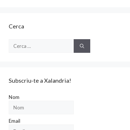
Cerca
Cerca:
Subscriu-te a Xalandria!
Nom
Email