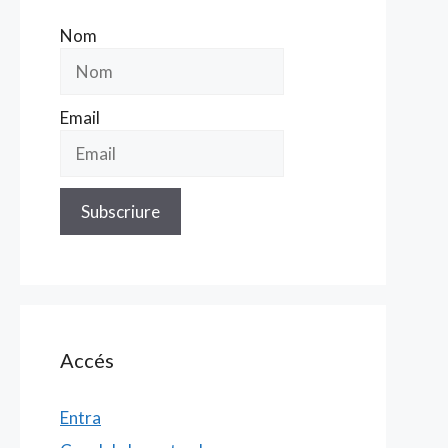
Nom
Email
Accés
Entra