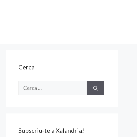
Cerca
Cerca:
Subscriu-te a Xalandria!