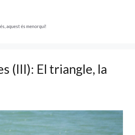
és, aquest és menorquí!
(III): El triangle, la