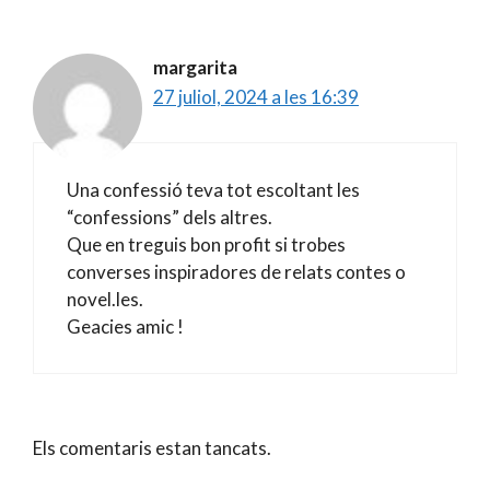
margarita
27 juliol, 2024 a les 16:39
Una confessió teva tot escoltant les
“confessions” dels altres.
Que en treguis bon profit si trobes
converses inspiradores de relats contes o
novel.les.
Geacies amic !
Els comentaris estan tancats.