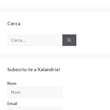
Cerca
Cerca:
Subscriu-te a Xalandria!
Nom
Email