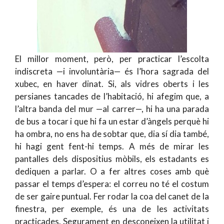
El millor moment, però, per practicar l’escolta
indiscreta —i involuntària— és l’hora sagrada del
xubec, en haver dinat. Si, als vidres oberts i les
persianes tancades de l’habitació, hi afegim que, a
l’altra banda del mur —al carrer—, hi ha una parada
de bus a tocar i que hi fa un estar d’àngels perquè hi
ha ombra, no ens ha de sobtar que, dia sí dia també,
hi hagi gent fent-hi temps. A més de mirar les
pantalles dels dispositius mòbils, els estadants es
dediquen a parlar. O a fer altres coses amb què
passar el temps d’espera: el correu no té el costum
de ser gaire puntual. Fer rodar la coa del canet de la
finestra, per exemple, és una de les activitats
practicades. Segurament en desconeixen la utilitat i