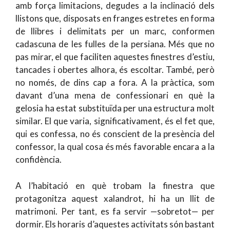
amb força limitacions, degudes a la inclinació dels
llistons que, disposats en franges estretes en forma
de llibres i delimitats per un marc, conformen
cadascuna de les fulles de la persiana. Més que no
pas mirar, el que faciliten aquestes finestres d’estiu,
tancades i obertes alhora, és escoltar. També, però
no només, de dins cap a fora. A la pràctica, som
davant d’una mena de confessionari en què la
gelosia ha estat substituïda per una estructura molt
similar. El que varia, significativament, és el fet que,
qui es confessa, no és conscient de la presència del
confessor, la qual cosa és més favorable encara a la
confidència.
A l’habitació en què trobam la finestra que
protagonitza aquest xalandrot, hi ha un llit de
matrimoni. Per tant, es fa servir —sobretot— per
dormir. Els horaris d’aquestes activitats són bastant