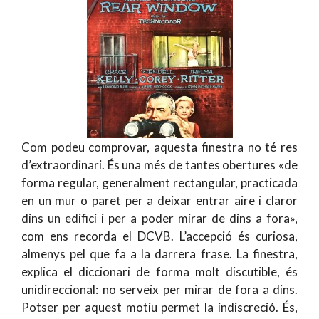
Com podeu comprovar, aquesta finestra no té res
d’extraordinari. És una més de tantes obertures «de
forma regular, generalment rectangular, practicada
en un mur o paret per a deixar entrar aire i claror
dins un edifici i per a poder mirar de dins a fora»,
com ens recorda el DCVB. L’accepció és curiosa,
almenys pel que fa a la darrera frase. La finestra,
explica el diccionari de forma molt discutible, és
unidireccional: no serveix per mirar de fora a dins.
Potser per aquest motiu permet la indiscreció. És,