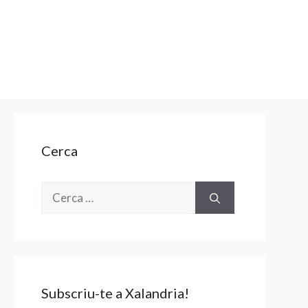
Cerca
Cerca:
Subscriu-te a Xalandria!