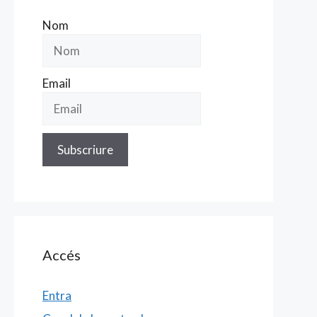
Nom
Email
Accés
Entra