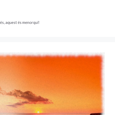
és, aquest és menorquí!