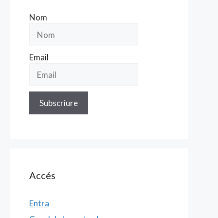
Nom
Email
Accés
Entra