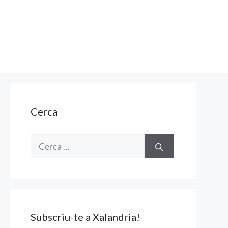
Cerca
Cerca:
Subscriu-te a Xalandria!