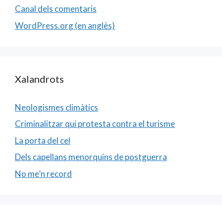
Canal dels comentaris
WordPress.org (en anglès)
Xalandrots
Neologismes climàtics
Criminalitzar qui protesta contra el turisme
La porta del cel
Dels capellans menorquins de postguerra
No me’n record