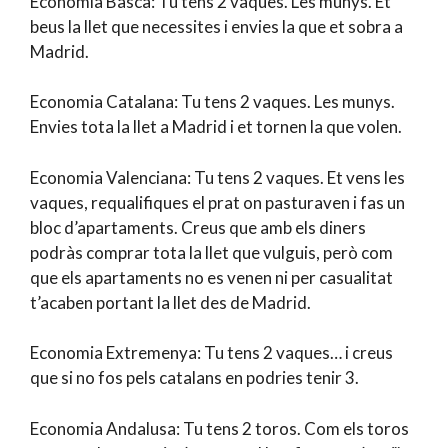
Economia Basca: Tu tens 2 vaques. Les munys. Et
beus la llet que necessites i envies la que et sobra a
Madrid.
Economia Catalana: Tu tens 2 vaques. Les munys.
Envies tota la llet a Madrid i et tornen la que volen.
Economia Valenciana: Tu tens 2 vaques. Et vens les
vaques, requalifiques el prat on pasturaven i fas un
bloc d’apartaments. Creus que amb els diners
podràs comprar tota la llet que vulguis, però com
que els apartaments no es venen ni per casualitat
t’acaben portant la llet des de Madrid.
Economia Extremenya: Tu tens 2 vaques… i creus
que si no fos pels catalans en podries tenir 3.
Economia Andalusa: Tu tens 2 toros. Com els toros