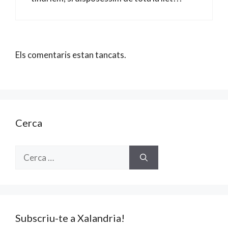
Els comentaris estan tancats.
Cerca
Cerca:
Subscriu-te a Xalandria!