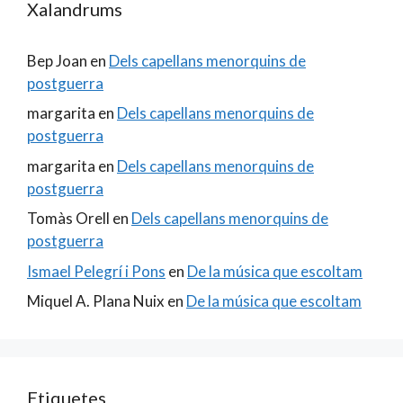
Xalandrums
Bep Joan
en
Dels capellans menorquins de
postguerra
margarita
en
Dels capellans menorquins de
postguerra
margarita
en
Dels capellans menorquins de
postguerra
Tomàs Orell
en
Dels capellans menorquins de
postguerra
Ismael Pelegrí i Pons
en
De la música que escoltam
Miquel A. Plana Nuix
en
De la música que escoltam
Etiquetes