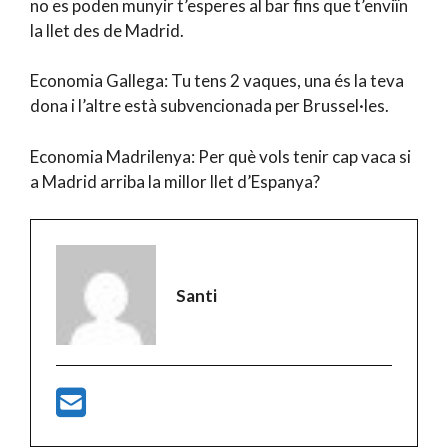
no es poden munyir t’esperes al bar fins que t’enviïn
la llet des de Madrid.
Economia Gallega: Tu tens 2 vaques, una és la teva
dona i l’altre està subvencionada per Brussel·les.
Economia Madrilenya: Per què vols tenir cap vaca si
a Madrid arriba la millor llet d’Espanya?
Santi