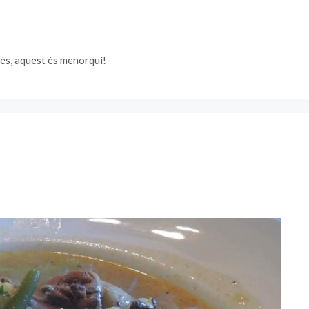
és, aquest és menorquí!