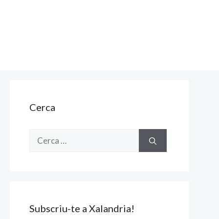
Cerca
Cerca:
Subscriu-te a Xalandria!