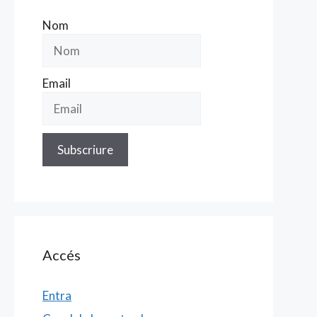
Nom
Email
Accés
Entra