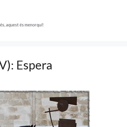
és, aquest és menorquí!
IV): Espera