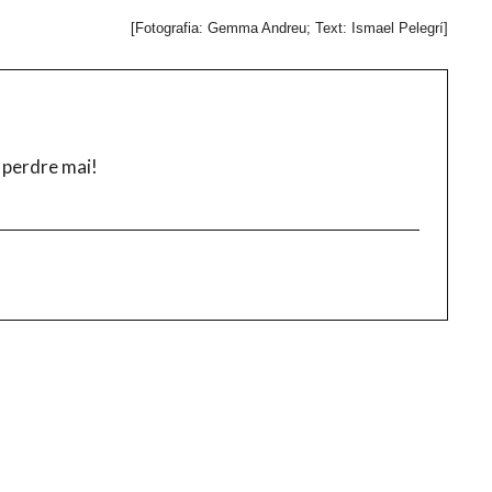
[Fotografia: Gemma Andreu; Text: Ismael Pelegrí]
 perdre mai!