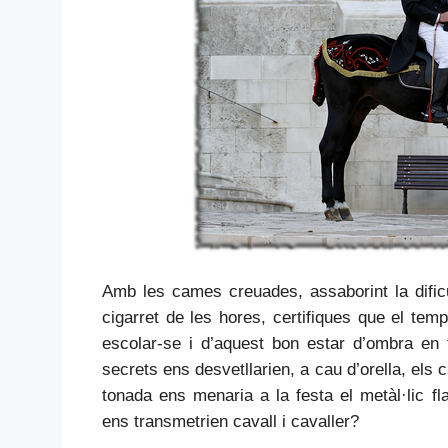
Amb les cames creuades, assaborint la dificu
cigarret de les hores, certifiques que el temp
escolar-se i d’aquest bon estar d’ombra en
secrets ens desvetllarien, a cau d’orella, el
tonada ens menaria a la festa el metàl·lic fla
ens transmetrien cavall i cavaller?