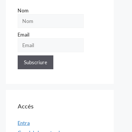
Nom
Email
Accés
Entra