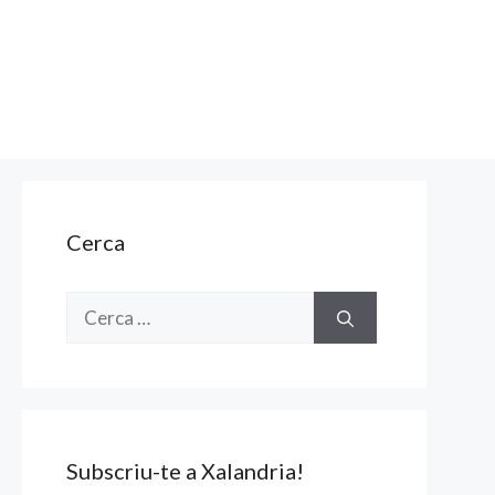
Cerca
Cerca:
Subscriu-te a Xalandria!