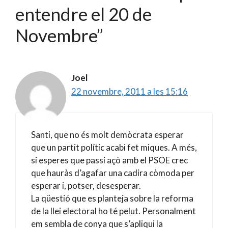
entendre el 20 de
Novembre”
Joel
22 novembre, 2011 a les 15:16
Santi, que no és molt demòcrata esperar
que un partit polític acabi fet miques. A més,
si esperes que passi açò amb el PSOE crec
que hauràs d’agafar una cadira còmoda per
esperar i, potser, desesperar.
La qüestió que es planteja sobre la reforma
de la llei electoral ho té pelut. Personalment
em sembla de conya que s’apliqui la