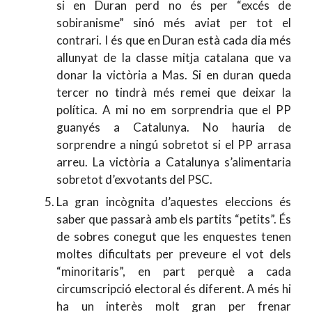
si en Duran perd no és per “excés de
sobiranisme” sinó més aviat per tot el
contrari. I és que en Duran està cada dia més
allunyat de la classe mitja catalana que va
donar la victòria a Mas. Si en duran queda
tercer no tindrà més remei que deixar la
política. A mi no em sorprendria que el PP
guanyés a Catalunya. No hauria de
sorprendre a ningú sobretot si el PP arrasa
arreu. La victòria a Catalunya s’alimentaria
sobretot d’exvotants del PSC.
La gran incògnita d’aquestes eleccions és
saber que passarà amb els partits “petits”. És
de sobres conegut que les enquestes tenen
moltes dificultats per preveure el vot dels
“minoritaris”, en part perquè a cada
circumscripció electoral és diferent. A més hi
ha un interès molt gran per frenar