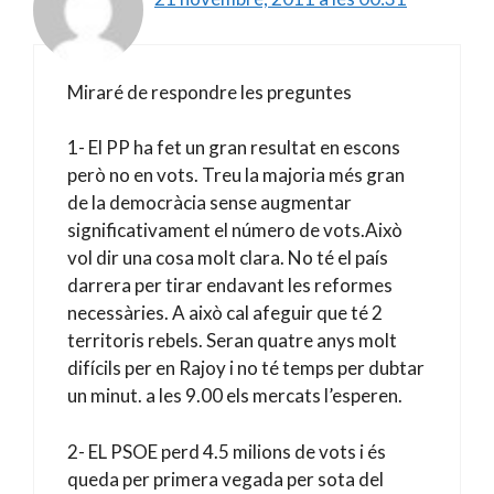
Miraré de respondre les preguntes
1- El PP ha fet un gran resultat en escons
però no en vots. Treu la majoria més gran
de la democràcia sense augmentar
significativament el número de vots.Això
vol dir una cosa molt clara. No té el país
darrera per tirar endavant les reformes
necessàries. A això cal afeguir que té 2
territoris rebels. Seran quatre anys molt
difícils per en Rajoy i no té temps per dubtar
un minut. a les 9.00 els mercats l’esperen.
2- EL PSOE perd 4.5 milions de vots i és
queda per primera vegada per sota del