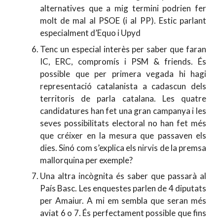
alternatives que a mig termini podrien fer
molt de mal al PSOE (i al PP). Estic parlant
especialment d’Equo i Upyd
Tenc un especial interès per saber que faran
IC, ERC, compromís i PSM & friends. És
possible que per primera vegada hi hagi
representació catalanista a cadascun dels
territoris de parla catalana. Les quatre
candidatures han fet una gran campanya i les
seves possibilitats electoral no han fet més
que créixer en la mesura que passaven els
dies. Sinó com s’explica els nirvis de la premsa
mallorquina per exemple?
Una altra incògnita és saber que passarà al
País Basc. Les enquestes parlen de 4 diputats
per Amaiur. A mi em sembla que seran més
aviat 6 o 7. És perfectament possible que fins