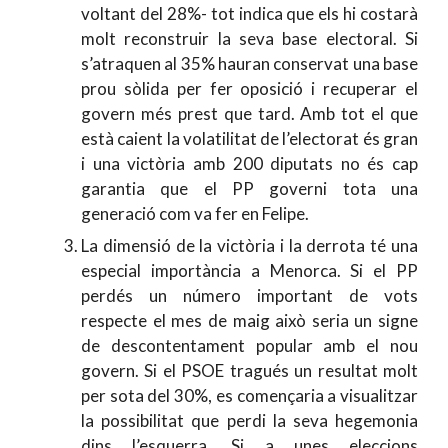
voltant del 28%- tot indica que els hi costarà
molt reconstruir la seva base electoral. Si
s’atraquen al 35% hauran conservat una base
prou sòlida per fer oposició i recuperar el
govern més prest que tard. Amb tot el que
està caient la volatilitat de l’electorat és gran
i una victòria amb 200 diputats no és cap
garantia que el PP governi tota una
generació com va fer en Felipe.
La dimensió de la victòria i la derrota té una
especial importància a Menorca. Si el PP
perdés un número important de vots
respecte el mes de maig això seria un signe
de descontentament popular amb el nou
govern. Si el PSOE tragués un resultat molt
per sota del 30%, es començaria a visualitzar
la possibilitat que perdi la seva hegemonia
dins l’esquerra. Si a unes eleccions