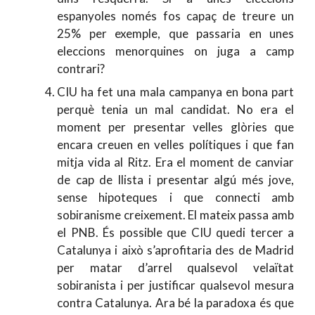
espanyoles només fos capaç de treure un
25% per exemple, que passaria en unes
eleccions menorquines on juga a camp
contrari?
CIU ha fet una mala campanya en bona part
perquè tenia un mal candidat. No era el
moment per presentar velles glòries que
encara creuen en velles polítiques i que fan
mitja vida al Ritz. Era el moment de canviar
de cap de llista i presentar algú més jove,
sense hipoteques i que connecti amb
sobiranisme creixement. El mateix passa amb
el PNB. És possible que CIU quedi tercer a
Catalunya i això s’aprofitaria des de Madrid
per matar d’arrel qualsevol velaïtat
sobiranista i per justificar qualsevol mesura
contra Catalunya. Ara bé la paradoxa és que