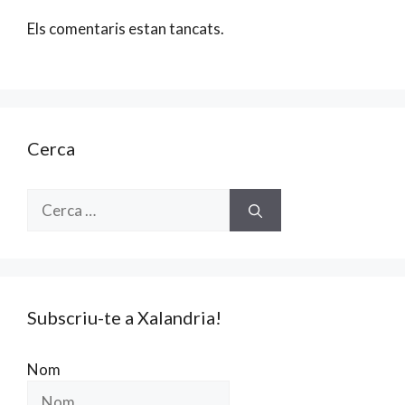
Els comentaris estan tancats.
Cerca
Cerca:
Subscriu-te a Xalandria!
Nom