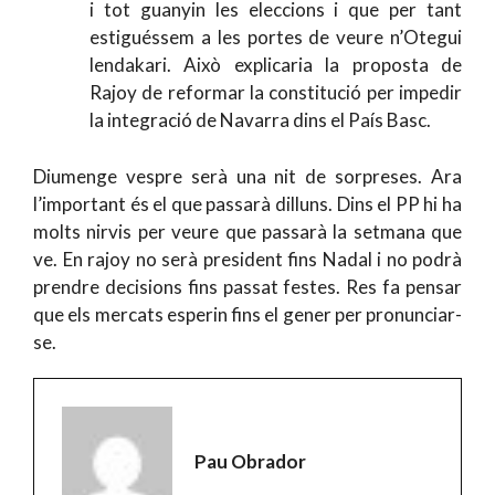
i tot guanyin les eleccions i que per tant
estiguéssem a les portes de veure n’Otegui
lendakari. Això explicaria la proposta de
Rajoy de reformar la constitució per impedir
la integració de Navarra dins el País Basc.
Diumenge vespre serà una nit de sorpreses. Ara
l’important és el que passarà dilluns. Dins el PP hi ha
molts nirvis per veure que passarà la setmana que
ve. En rajoy no serà president fins Nadal i no podrà
prendre decisions fins passat festes. Res fa pensar
que els mercats esperin fins el gener per pronunciar-
se.
Pau Obrador