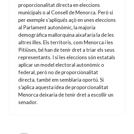
proporcionalitat directa en eleccions
municipals o al Consell de Menorca. Però si
per exemple s’apliqués açò en unes eleccions
al Parlament autonòmic, la majoria
demogràfica mallorquina aixafaria la de les
altres illes. Els territoris, com Menorca i les
Pitiüses, bé han de tenir dret a triar els seus
representants. I si les eleccions són estatals
aplicar un model electoral autonòmic o
federal, però no de proporcionalitat
directa, també em semblaria oportú. Si
s’aplica aquesta idea de proporcionalitat
Menorca deixaria de tenir dret a escollir un
senador.