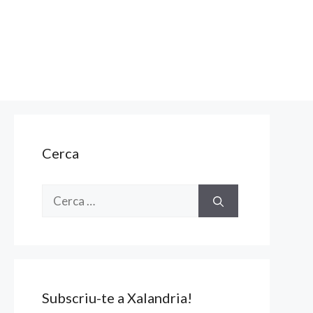
Cerca
Cerca:
Subscriu-te a Xalandria!