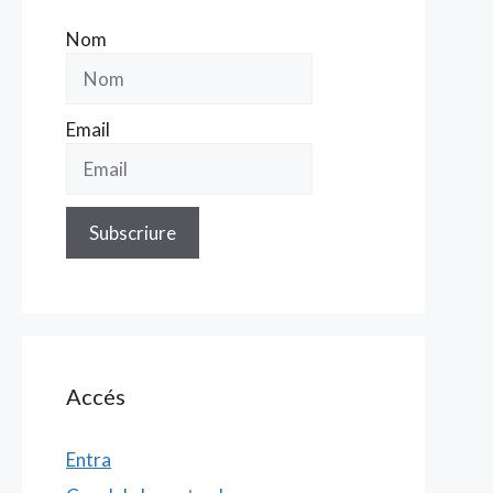
Nom
Email
Accés
Entra