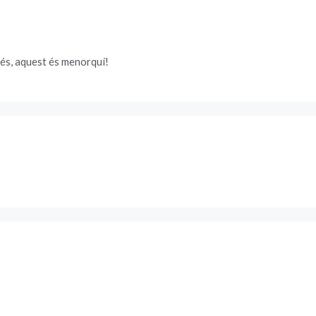
és, aquest és menorquí!