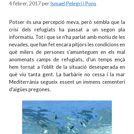
4 febrer, 2017
per
Ismael Pelegrí i Pons
Potser és una percepció meva, però sembla que la
crisi dels refugiats ha passat a un segon pla
informatiu. Tot i que se n’ha parlat amb motiu de les
nevades, que han fet encara pitjors les condicions en
què milers de persones s’amunteguen en els mal
anomenats camps de refugiats, d’un temps ençà
hem tornat a l’oblit de la situació desesperada en
què viu tanta gent. La barbàrie no cessa i la mar
Mediterrània segueix essent un immens cementeri
d’aigües pregones.