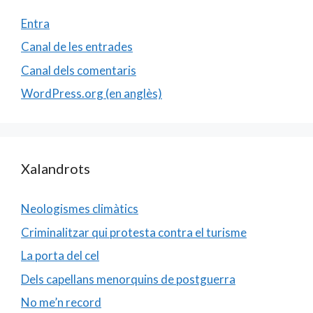
Entra
Canal de les entrades
Canal dels comentaris
WordPress.org (en anglès)
Xalandrots
Neologismes climàtics
Criminalitzar qui protesta contra el turisme
La porta del cel
Dels capellans menorquins de postguerra
No me’n record