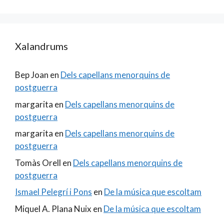
Xalandrums
Bep Joan
en
Dels capellans menorquins de
postguerra
margarita
en
Dels capellans menorquins de
postguerra
margarita
en
Dels capellans menorquins de
postguerra
Tomàs Orell
en
Dels capellans menorquins de
postguerra
Ismael Pelegrí i Pons
en
De la música que escoltam
Miquel A. Plana Nuix
en
De la música que escoltam