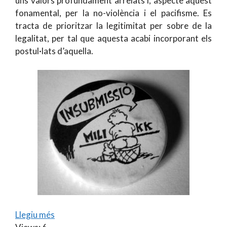
uns valors profundament arrelats i, aspecte aquest
fonamental, per la no-violència i el pacifisme. Es
tracta de prioritzar la legitimitat per sobre de la
legalitat, per tal que aquesta acabi incorporant els
postul·lats d’aquella.
Llegiu més