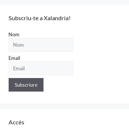
Subscriu-te a Xalandria!
Nom
Email
Accés