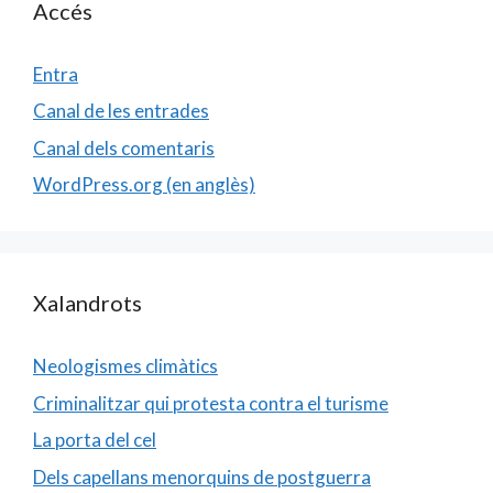
Accés
Entra
Canal de les entrades
Canal dels comentaris
WordPress.org (en anglès)
Xalandrots
Neologismes climàtics
Criminalitzar qui protesta contra el turisme
La porta del cel
Dels capellans menorquins de postguerra