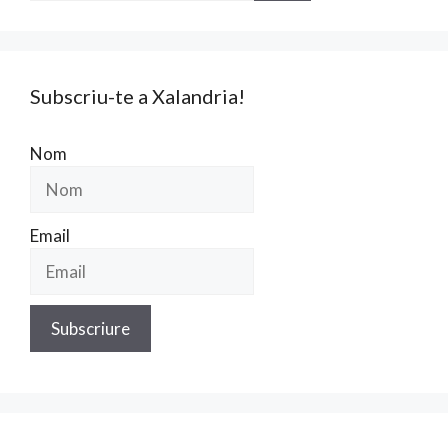
Subscriu-te a Xalandria!
Nom
Email