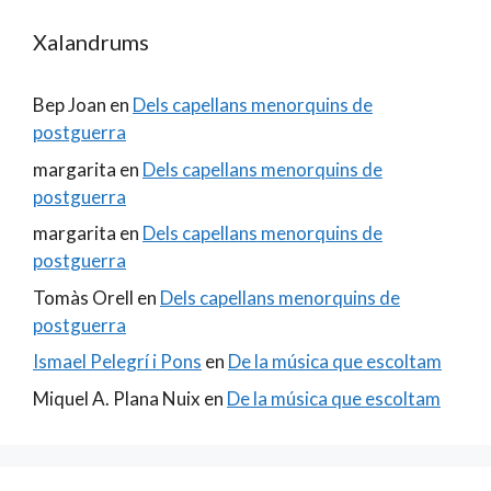
Xalandrums
Bep Joan
en
Dels capellans menorquins de
postguerra
margarita
en
Dels capellans menorquins de
postguerra
margarita
en
Dels capellans menorquins de
postguerra
Tomàs Orell
en
Dels capellans menorquins de
postguerra
Ismael Pelegrí i Pons
en
De la música que escoltam
Miquel A. Plana Nuix
en
De la música que escoltam