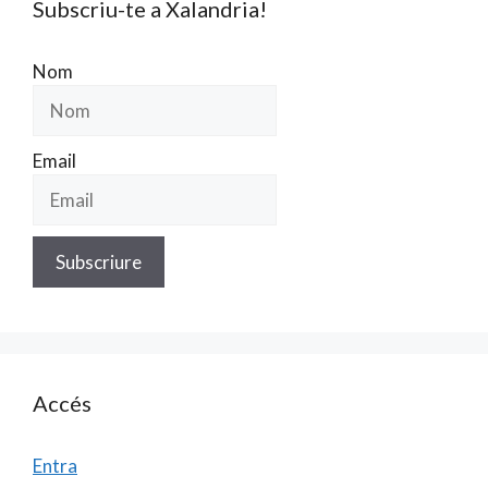
Subscriu-te a Xalandria!
Nom
Email
Accés
Entra