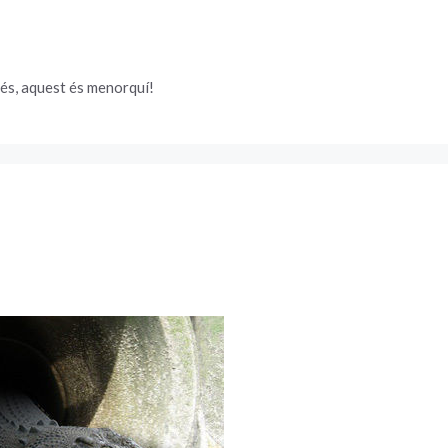
és, aquest és menorquí!
s