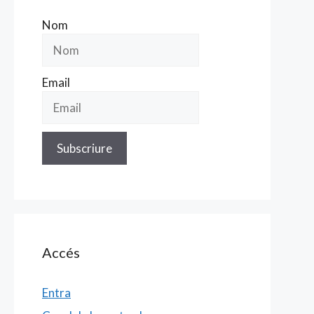
Nom
Email
Accés
Entra