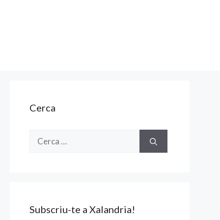
Cerca
Cerca:
Subscriu-te a Xalandria!