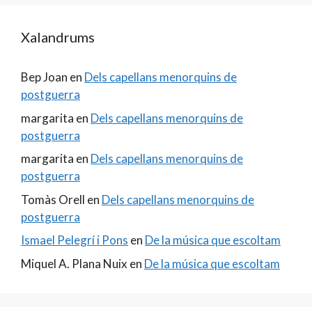
Xalandrums
Bep Joan
en
Dels capellans menorquins de
postguerra
margarita
en
Dels capellans menorquins de
postguerra
margarita
en
Dels capellans menorquins de
postguerra
Tomàs Orell
en
Dels capellans menorquins de
postguerra
Ismael Pelegrí i Pons
en
De la música que escoltam
Miquel A. Plana Nuix
en
De la música que escoltam