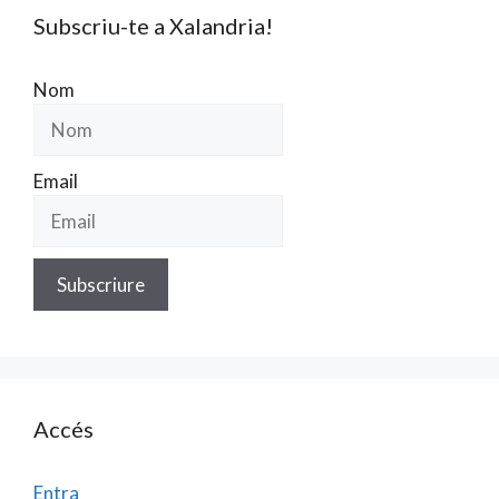
Subscriu-te a Xalandria!
Nom
Email
Accés
Entra