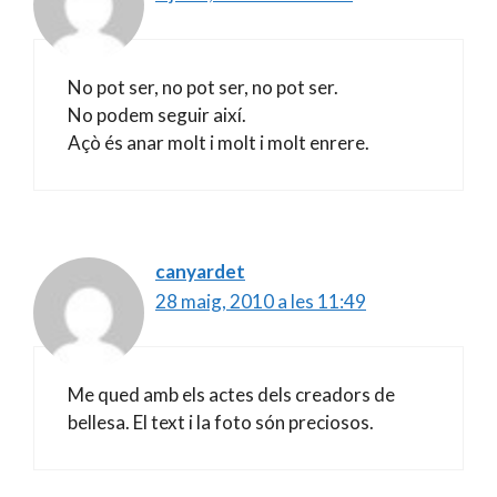
No pot ser, no pot ser, no pot ser.
No podem seguir així.
Açò és anar molt i molt i molt enrere.
canyardet
28 maig, 2010 a les 11:49
Me qued amb els actes dels creadors de
bellesa. El text i la foto són preciosos.