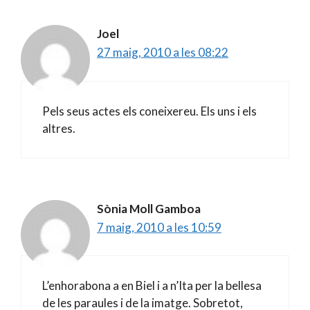
Joel
27 maig, 2010 a les 08:22
Pels seus actes els coneixereu. Els uns i els
altres.
Sònia Moll Gamboa
7 maig, 2010 a les 10:59
L’enhorabona a en Biel i a n’Ita per la bellesa
de les paraules i de la imatge. Sobretot,