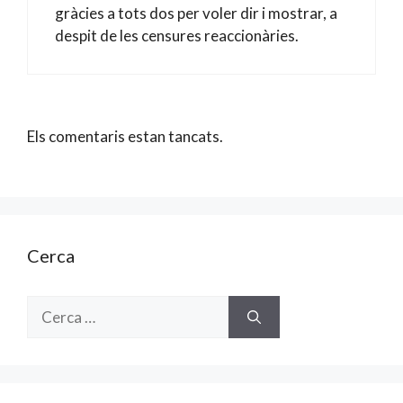
gràcies a tots dos per voler dir i mostrar, a
despit de les censures reaccionàries.
Els comentaris estan tancats.
Cerca
Cerca: