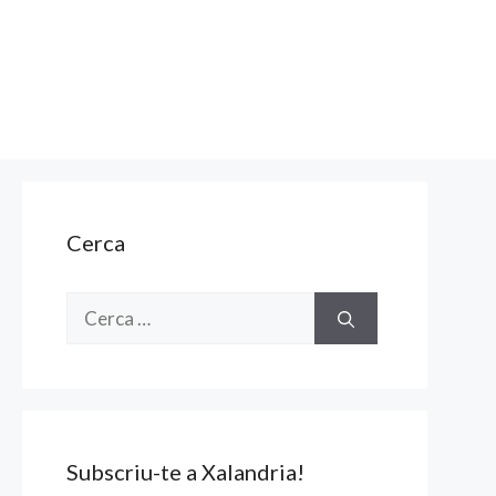
Cerca
Cerca:
Subscriu-te a Xalandria!