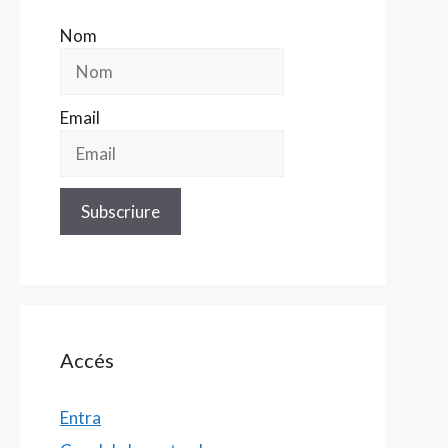
Nom
Email
Accés
Entra