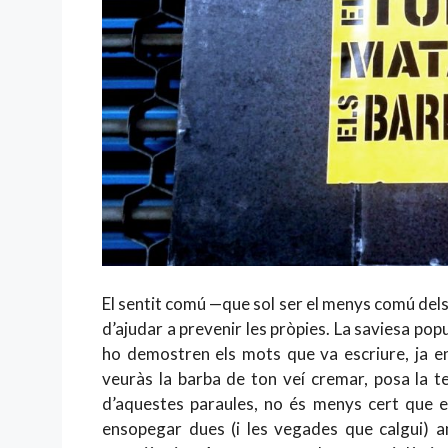
El sentit comú —que sol ser el menys comú dels
d’ajudar a prevenir les pròpies. La saviesa po
ho demostren els mots que va escriure, ja e
veuràs la barba de ton veí cremar, posa la te
d’aquestes paraules, no és menys cert que 
ensopegar dues (i les vegades que calgui) a