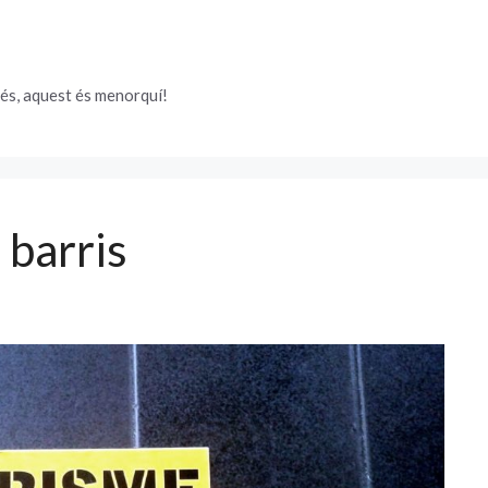
és, aquest és menorquí!
 barris