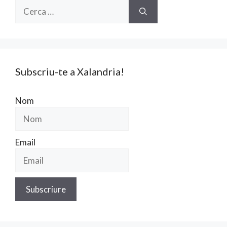
Cerca:
Subscriu-te a Xalandria!
Nom
Email