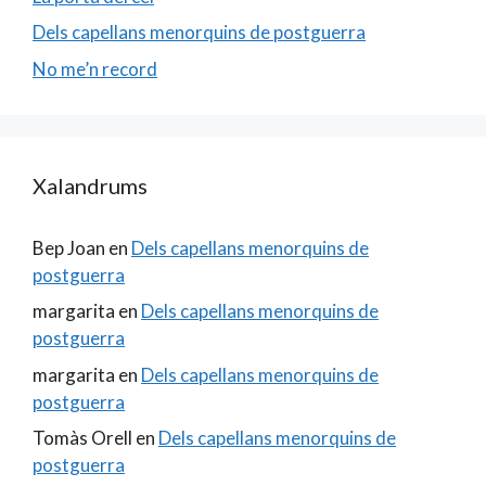
Dels capellans menorquins de postguerra
No me’n record
Xalandrums
Bep Joan
en
Dels capellans menorquins de
postguerra
margarita
en
Dels capellans menorquins de
postguerra
margarita
en
Dels capellans menorquins de
postguerra
Tomàs Orell
en
Dels capellans menorquins de
postguerra