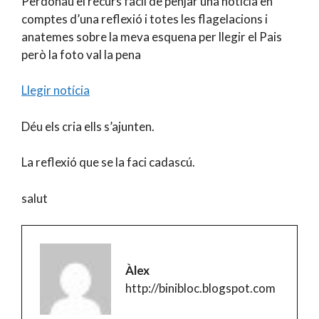
Perdonau el recurs fàcil de penjar una noticia en
comptes d’una reflexió i totes les flagelacions i
anatemes sobre la meva esquena per llegir el Pais
però la foto val la pena
Llegir notícia
Déu els cria ells s’ajunten.
La reflexió que se la faci cadascú.
salut
Àlex
http://binibloc.blogspot.com