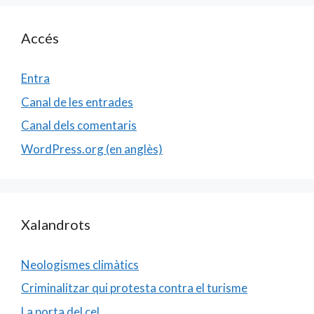
Accés
Entra
Canal de les entrades
Canal dels comentaris
WordPress.org (en anglès)
Xalandrots
Neologismes climàtics
Criminalitzar qui protesta contra el turisme
La porta del cel