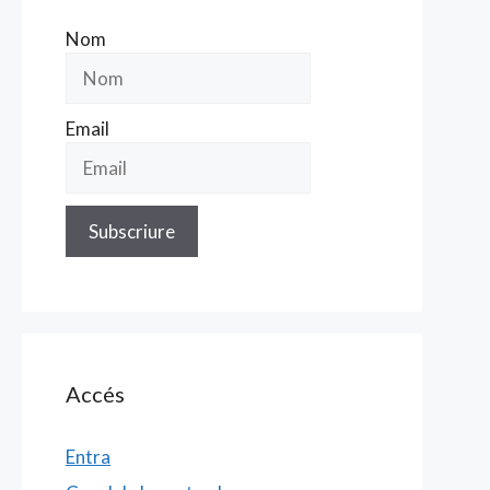
Nom
Email
Accés
Entra