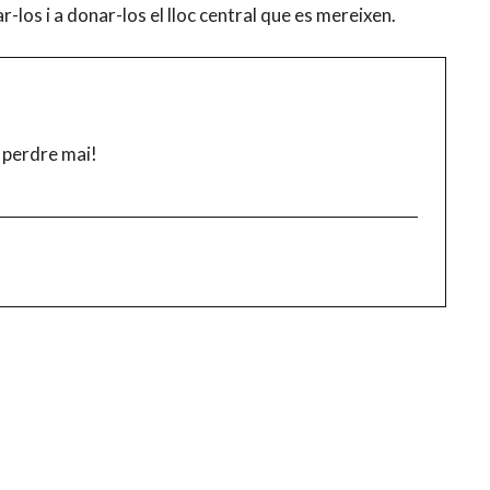
lar-los i a donar-los el lloc central que es mereixen.
 perdre mai!