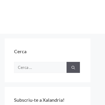
Cerca
Cerca:
Subscriu-te a Xalandria!