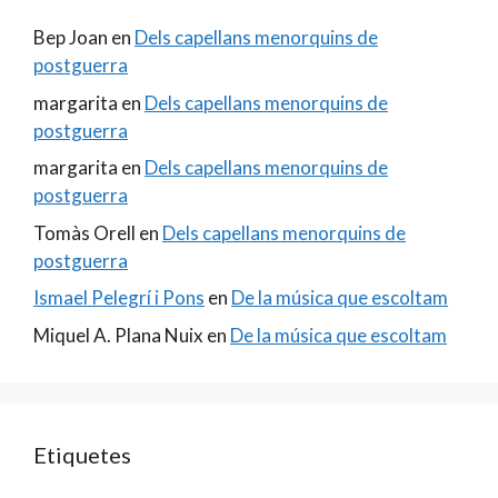
Bep Joan
en
Dels capellans menorquins de
postguerra
margarita
en
Dels capellans menorquins de
postguerra
margarita
en
Dels capellans menorquins de
postguerra
Tomàs Orell
en
Dels capellans menorquins de
postguerra
Ismael Pelegrí i Pons
en
De la música que escoltam
Miquel A. Plana Nuix
en
De la música que escoltam
Etiquetes