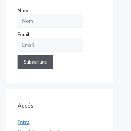
Nom
Email
Accés
Entra