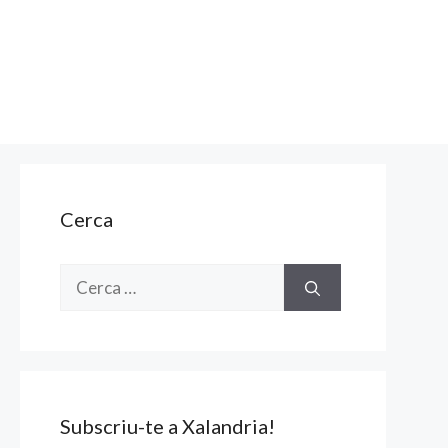
Cerca
Cerca:
Subscriu-te a Xalandria!