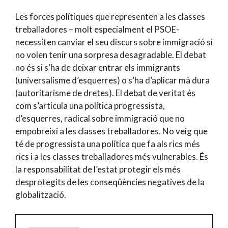
Les forces polítiques que representen a les classes
treballadores – molt especialment el PSOE-
necessiten canviar el seu discurs sobre immigració si
no volen tenir una sorpresa desagradable. El debat
no és si s’ha de deixar entrar els immigrants
(universalisme d’esquerres) o s’ha d’aplicar mà dura
(autoritarisme de dretes). El debat de veritat és
com s’articula una política progressista,
d’esquerres, radical sobre immigració que no
empobreixi a les classes treballadores. No veig que
té de progressista una política que fa als rics més
rics i a les classes treballadores més vulnerables. És
la responsabilitat de l’estat protegir els més
desprotegits de les conseqüències negatives de la
globalització.