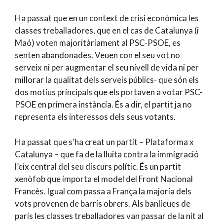
Ha passat que en un context de crisi econòmica les
classes treballadores, que en el cas de Catalunya (i
Maó) voten majoritàriament al PSC-PSOE, es
senten abandonades. Veuen con el seu vot no
serveix ni per augmentar el seu nivell de vida ni per
millorar la qualitat dels serveis públics- que són els
dos motius principals que els portaven a votar PSC-
PSOE en primera instància. És a dir, el partit ja no
representa els interessos dels seus votants.
Ha passat que s’ha creat un partit – Plataforma x
Catalunya – que fa de la lluita contra la immigració
l’eix central del seu discurs polític. És un partit
xenòfob que importa el model del Front Nacional
Francès. Igual com passa a França la majoria dels
vots provenen de barris obrers. Als banlieues de
parís les classes treballadores van passar de la nit al