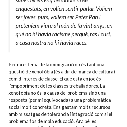
enquestats, en volien sentir parlar. Volíem
ser joves, purs, volíem ser Peter Pan i
preteníem viure al món de fa vint anys, en
què no hi havia racisme perquè, ras i curt,
a casa nostra no hi havia races.
Per mi el tema de la immigració no és tant una
qüestió de xenofòbia (és a dir de manca de cultura)
com d’interès de classe. El que està en joc és
l’empobriment de les classes treballadores. La
xenofòbia no és la causa del problema sinó una
resposta (per mi equivocada) a una problemàtica
social molt concreta. Ens gastam molts recursos
amb missatges de tolerància i integració com si el
problema fos de mala educació. Ara bé les