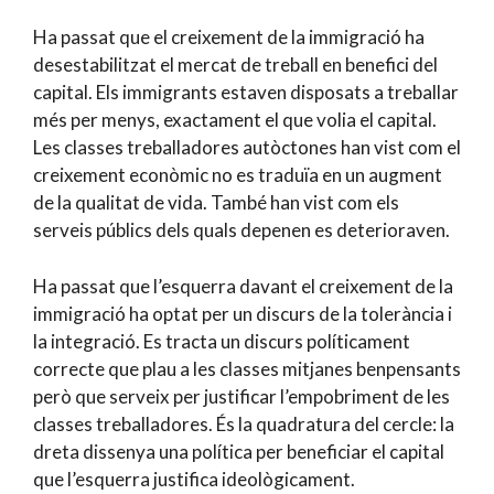
Ha passat que el creixement de la immigració ha
desestabilitzat el mercat de treball en benefici del
capital. Els immigrants estaven disposats a treballar
més per menys, exactament el que volia el capital.
Les classes treballadores autòctones han vist com el
creixement econòmic no es traduïa en un augment
de la qualitat de vida. També han vist com els
serveis públics dels quals depenen es deterioraven.
Ha passat que l’esquerra davant el creixement de la
immigració ha optat per un discurs de la tolerància i
la integració. Es tracta un discurs políticament
correcte que plau a les classes mitjanes benpensants
però que serveix per justificar l’empobriment de les
classes treballadores. És la quadratura del cercle: la
dreta dissenya una política per beneficiar el capital
que l’esquerra justifica ideològicament.