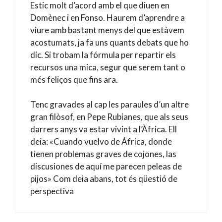
Estic molt d’acord amb el que diuen en
Domènec i en Fonso. Haurem d’aprendre a
viure amb bastant menys del que estàvem
acostumats, ja fa uns quants debats que ho
dic. Si trobam la fórmula per repartir els
recursos una mica, segur que serem tant o
més feliços que fins ara.
Tenc gravades al cap les paraules d’un altre
gran filòsof, en Pepe Rubianes, que als seus
darrers anys va estar vivint a l’Àfrica. Ell
deia: «Cuando vuelvo de África, donde
tienen problemas graves de cojones, las
discusiones de aquí me parecen peleas de
pijos» Com deia abans, tot és qüestió de
perspectiva