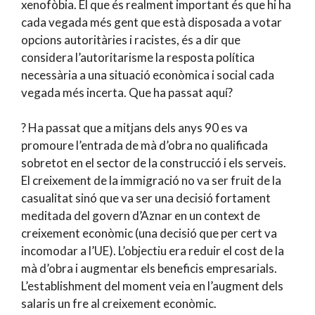
xenofòbia. El que és realment important és que hi ha
cada vegada més gent que està disposada a votar
opcions autoritàries i racistes, és a dir que
considera l’autoritarisme la resposta política
necessària a una situació econòmica i social cada
vegada més incerta. Que ha passat aquí?
? Ha passat que a mitjans dels anys 90 es va
promoure l’entrada de mà d’obra no qualificada
sobretot en el sector de la construcció i els serveis.
El creixement de la immigració no va ser fruit de la
casualitat sinó que va ser una decisió fortament
meditada del govern d’Aznar en un context de
creixement econòmic (una decisió que per cert va
incomodar a l’UE). L’objectiu era reduir el cost de la
mà d’obra i augmentar els beneficis empresarials.
L’establishment del moment veia en l’augment dels
salaris un fre al creixement econòmic.