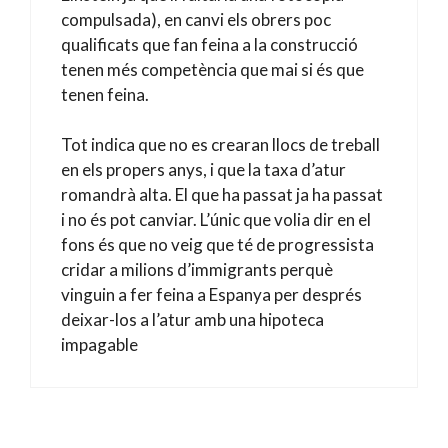
compulsada), en canvi els obrers poc
qualificats que fan feina a la construcció
tenen més competència que mai si és que
tenen feina.
Tot indica que no es crearan llocs de treball
en els propers anys, i que la taxa d’atur
romandrà alta. El que ha passat ja ha passat
i no és pot canviar. L’únic que volia dir en el
fons és que no veig que té de progressista
cridar a milions d’immigrants perquè
vinguin a fer feina a Espanya per després
deixar-los a l’atur amb una hipoteca
impagable