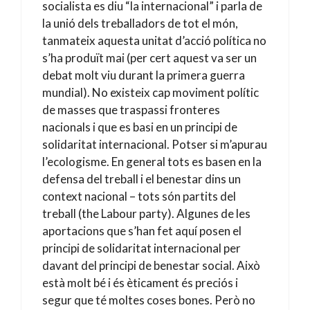
socialista es diu “la internacional” i parla de
la unió dels treballadors de tot el món,
tanmateix aquesta unitat d’acció política no
s’ha produït mai (per cert aquest va ser un
debat molt viu durant la primera guerra
mundial). No existeix cap moviment polític
de masses que traspassi fronteres
nacionals i que es basi en un principi de
solidaritat internacional. Potser si m’apurau
l’ecologisme. En general tots es basen en la
defensa del treball i el benestar dins un
context nacional – tots són partits del
treball (the Labour party). Algunes de les
aportacions que s’han fet aquí posen el
principi de solidaritat internacional per
davant del principi de benestar social. Això
està molt bé i és èticament és preciós i
segur que té moltes coses bones. Però no