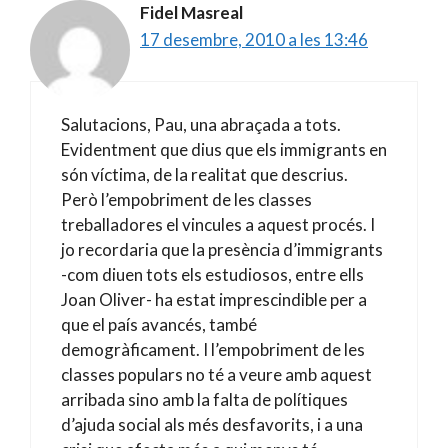
Fidel Masreal
17 desembre, 2010 a les 13:46
Salutacions, Pau, una abraçada a tots.
Evidentment que dius que els immigrants en
són víctima, de la realitat que descrius.
Però l’empobriment de les classes
treballadores el vincules a aquest procés. I
jo recordaria que la presència d’immigrants
-com diuen tots els estudiosos, entre ells
Joan Oliver- ha estat imprescindible per a
que el país avancés, també
demogràficament. I l’empobriment de les
classes populars no té a veure amb aquest
arribada sino amb la falta de polítiques
d’ajuda social als més desfavorits, i a una