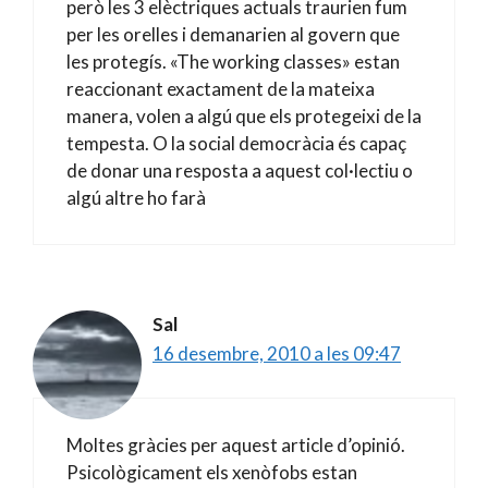
però les 3 elèctriques actuals traurien fum
per les orelles i demanarien al govern que
les protegís. «The working classes» estan
reaccionant exactament de la mateixa
manera, volen a algú que els protegeixi de la
tempesta. O la social democràcia és capaç
de donar una resposta a aquest col·lectiu o
algú altre ho farà
Sal
16 desembre, 2010 a les 09:47
Moltes gràcies per aquest article d’opinió.
Psicològicament els xenòfobs estan