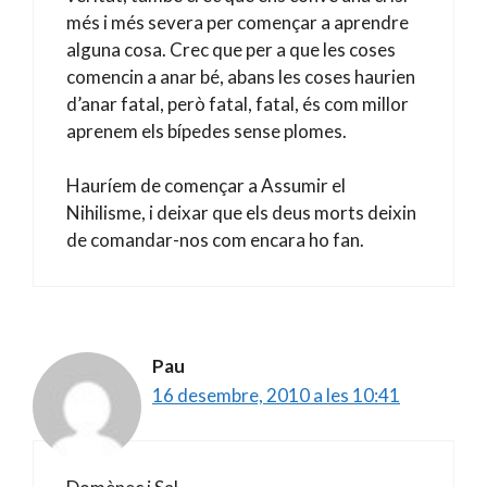
més i més severa per començar a aprendre
alguna cosa. Crec que per a que les coses
comencin a anar bé, abans les coses haurien
d’anar fatal, però fatal, fatal, és com millor
aprenem els bípedes sense plomes.
Hauríem de començar a Assumir el
Nihilisme, i deixar que els deus morts deixin
de comandar-nos com encara ho fan.
Pau
16 desembre, 2010 a les 10:41