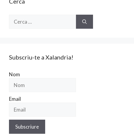
Cerca
Cerca:
Subscriu-te a Xalandria!
Nom
Email