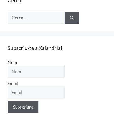
Cerca
Cerca:
Subscriu-te a Xalandria!
Nom
Email