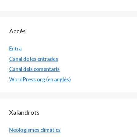
Accés
Entra
Canal de les entrades
Canal dels comentaris
WordPress.org (en anglès)
Xalandrots
Neologismes climàtics