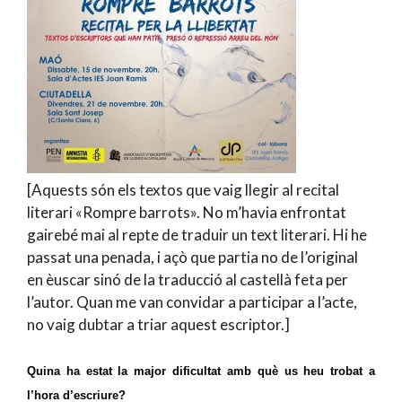
[Aquests són els textos que vaig llegir al recital
literari «Rompre barrots». No m’havia enfrontat
gairebé mai al repte de traduir un text literari. Hi he
passat una penada, i açò que partia no de l’original
en èuscar sinó de la traducció al castellà feta per
l’autor. Quan me van convidar a participar a l’acte,
no vaig dubtar a triar aquest escriptor.]
Quina ha estat la major dificultat amb què us heu trobat a
l’hora d’escriure?