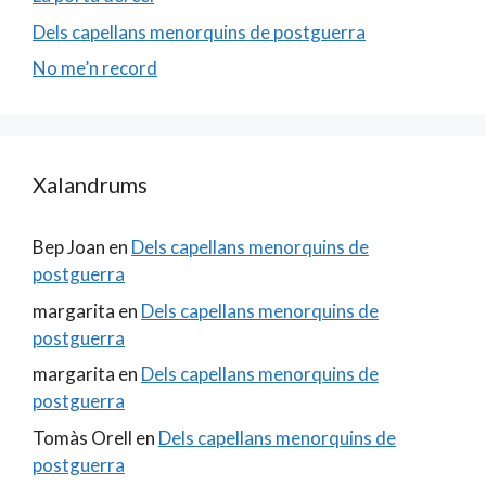
Dels capellans menorquins de postguerra
No me’n record
Xalandrums
Bep Joan
en
Dels capellans menorquins de
postguerra
margarita
en
Dels capellans menorquins de
postguerra
margarita
en
Dels capellans menorquins de
postguerra
Tomàs Orell
en
Dels capellans menorquins de
postguerra