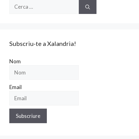
Cerca:
Subscriu-te a Xalandria!
Nom
Email