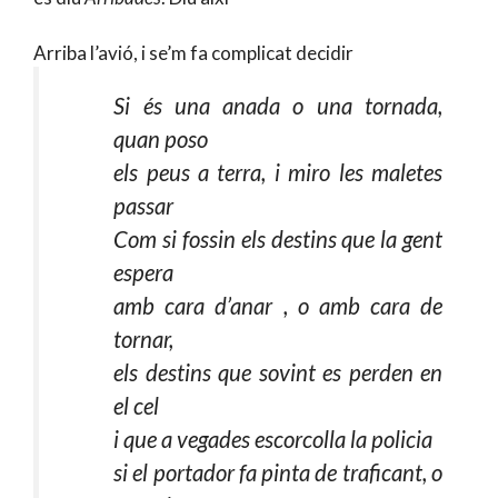
Arriba l’avió, i se’m fa complicat decidir
Si és una anada o una tornada,
quan poso
els peus a terra, i miro les maletes
passar
Com si fossin els destins que la gent
espera
amb cara d’anar , o amb cara de
tornar,
els destins que sovint es perden en
el cel
i que a vegades escorcolla la policia
si el portador fa pinta de traficant, o