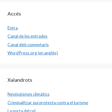
Accés
Entra
Canal de les entrades
Canal dels comentaris
WordPress.org (en anglès)
Xalandrots
Neologismes climàtics
Criminalitzar qui protesta contra el turisme
La porta del cel