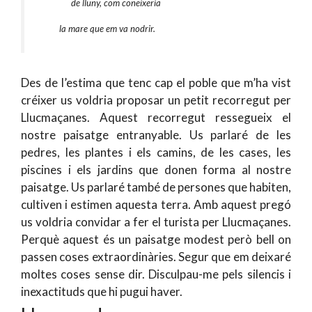
de lluny, com coneixeria
la mare que em va nodrir.
Des de l’estima que tenc cap el poble que m’ha vist
créixer us voldria proposar un petit recorregut per
Llucmaçanes. Aquest recorregut ressegueix el
nostre paisatge entranyable. Us parlaré de les
pedres, les plantes i els camins, de les cases, les
piscines i els jardins que donen forma al nostre
paisatge. Us parlaré també de persones que habiten,
cultiven i estimen aquesta terra. Amb aquest pregó
us voldria convidar a fer el turista per Llucmaçanes.
Perquè aquest és un paisatge modest però bell on
passen coses extraordinàries. Segur que em deixaré
moltes coses sense dir. Disculpau-me pels silencis i
inexactituds que hi pugui haver.