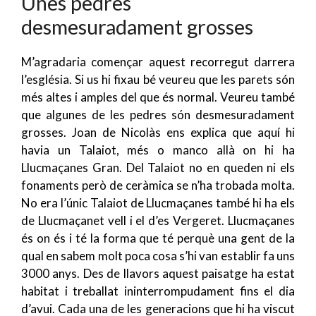
Unes pedres
desmesuradament grosses
M’agradaria començar aquest recorregut darrera
l’església. Si us hi fixau bé veureu que les parets són
més altes i amples del que és normal. Veureu també
que algunes de les pedres són desmesuradament
grosses. Joan de Nicolàs
ens explica que aquí hi
havia un Talaiot, més o manco allà on hi ha
Llucmaçanes Gran. Del Talaiot no en queden ni els
fonaments però de ceràmica se n’ha trobada molta.
No era l’únic Talaiot de Llucmaçanes també hi ha els
de Llucmaçanet vell i el d’es Vergeret. Llucmaçanes
és on és i té la forma que té perquè una gent de la
qual en sabem molt poca cosa s’hi van establir fa uns
3000 anys. Des de llavors aquest paisatge ha estat
habitat i treballat ininterrompudament fins el dia
d’avui. Cada una de les generacions que hi ha viscut