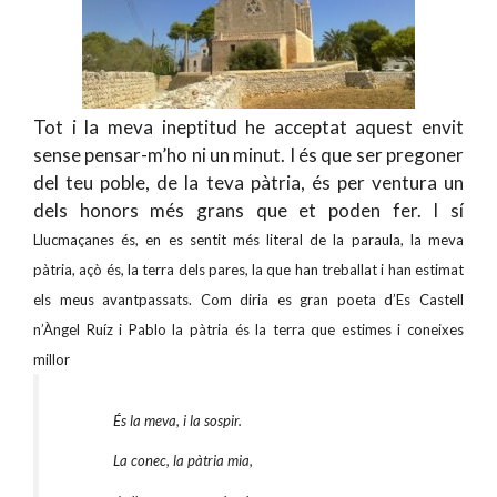
Tot i la meva ineptitud he acceptat aquest envit
sense pensar-m’ho ni un minut. I és que ser pregoner
del teu poble, de la teva pàtria, és per ventura un
dels honors més grans que et poden fer. I sí
Llucmaçanes és, en es sentit més literal de la paraula, la meva
pàtria, açò és, la terra dels pares, la que han treballat i han estimat
els meus avantpassats. Com diria es gran poeta d’Es Castell
n’Àngel Ruíz i Pablo la pàtria és la terra que estimes i coneixes
millor
És la meva, i la sospir.
La conec, la pàtria mia,