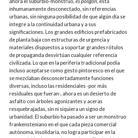
ahora el suburbio-monstruo,
es polígon
, está
inhumanamente desconectado, sin referencias
urbanas, sin ninguna posibilidad de que algún día se
integre a la continuidad urbana y a sus
significaciones. Los grandes edificios prefabricados
de planta baja con estructuras de urgencia y
materiales dispuestos a soportar grandes rótulos
de propaganda desvirtúan cualquier referencia
civilizada. Lo que en la periferia tradicional podía
incluso aceptarse como gesto pintoresco en el que
se mezclaban desconcertadamente funciones
diversas, incluso las residenciales -por más
residuales que fueran-, ahora es un desierto de
asfalto con árboles agonizantes y aceras
resquebrajadas, sin ni siquiera un signo de
urbanidad. El suburbio ha pasado a ser un monstruo
frankensteniano en el que cada pieza comercial
autónoma, insolidaria, no logra participar en la