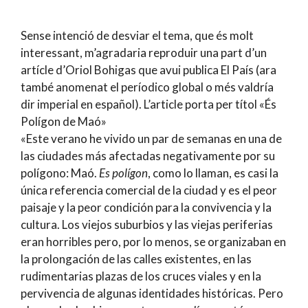
Sense intenció de desviar el tema, que és molt
interessant, m’agradaria reproduir una part d’un
artícle d’Oriol Bohigas que avui publica El País (ara
també anomenat el períodico global o més valdría
dir imperial en español). L’article porta per títol «És
Polígon de Maó»
«Este verano he vivido un par de semanas en una de
las ciudades más afectadas negativamente por su
polígono: Maó.
Es polígon
, como lo llaman, es casi la
única referencia comercial de la ciudad y es el peor
paisaje y la peor condición para la convivencia y la
cultura. Los viejos suburbios y las viejas periferias
eran horribles pero, por lo menos, se organizaban en
la prolongación de las calles existentes, en las
rudimentarias plazas de los cruces viales y en la
pervivencia de algunas identidades históricas. Pero