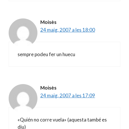
Moisès
24 maig, 2007 a les 18:00
sempre podeu fer un huecu
Moisès
24 maig, 2007 a les 17:09
«Quién no corre vuela» (aquesta també es
diu)