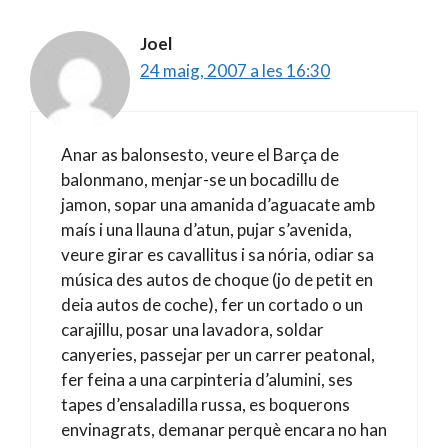
Joel
24 maig, 2007 a les 16:30
Anar as balonsesto, veure el Barça de
balonmano, menjar-se un bocadillu de
jamon, sopar una amanida d’aguacate amb
maís i una llauna d’atun, pujar s’avenida,
veure girar es cavallitus i sa nória, odiar sa
música des autos de choque (jo de petit en
deia autos de coche), fer un cortado o un
carajillu, posar una lavadora, soldar
canyeries, passejar per un carrer peatonal,
fer feina a una carpinteria d’alumini, ses
tapes d’ensaladilla russa, es boquerons
envinagrats, demanar perquè encara no han