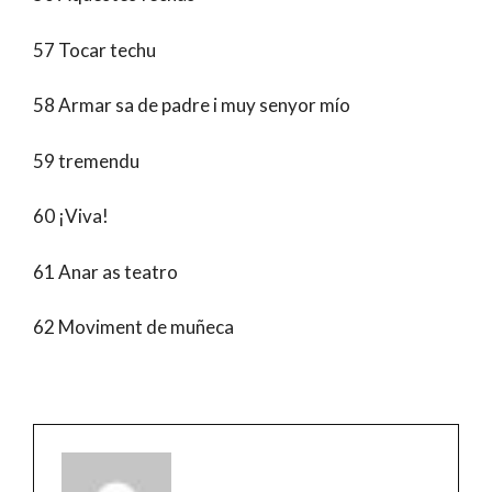
57 Tocar techu
58 Armar sa de padre i muy senyor mío
59 tremendu
60 ¡Viva!
61 Anar as teatro
62 Moviment de muñeca