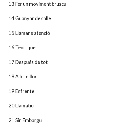
13 Fer un moviment bruscu
14 Guanyar de calle
15 Llamar s’atenció
16 Tenir que
17 Después de tot
18 A lo millor
19 Enfrente
20 Llamatiu
21 Sin Embargu