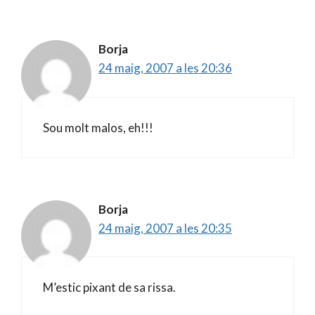
Borja
24 maig, 2007 a les 20:36
Sou molt malos, eh!!!
Borja
24 maig, 2007 a les 20:35
M’estic pixant de sa rissa.