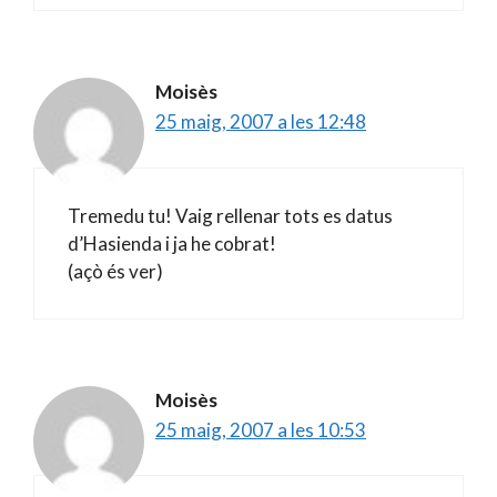
Moisès
25 maig, 2007 a les 12:48
Tremedu tu! Vaig rellenar tots es datus
d’Hasienda i ja he cobrat!
(açò és ver)
Moisès
25 maig, 2007 a les 10:53