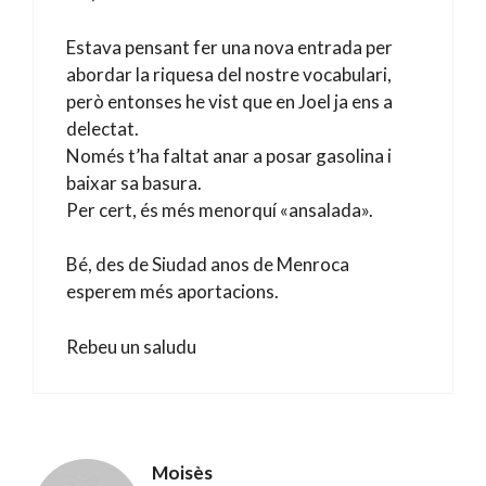
Estava pensant fer una nova entrada per
abordar la riquesa del nostre vocabulari,
però entonses he vist que en Joel ja ens a
delectat.
Només t’ha faltat anar a posar gasolina i
baixar sa basura.
Per cert, és més menorquí «ansalada».
Bé, des de Siudad anos de Menroca
esperem més aportacions.
Rebeu un saludu
Moisès