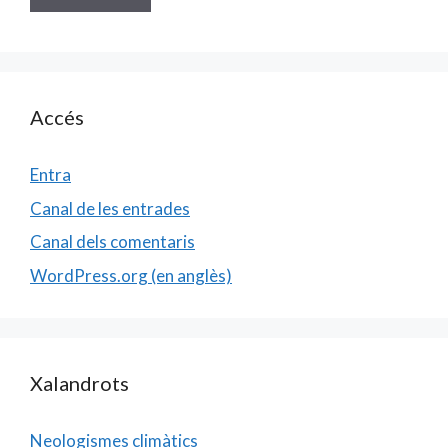
Accés
Entra
Canal de les entrades
Canal dels comentaris
WordPress.org (en anglès)
Xalandrots
Neologismes climàtics