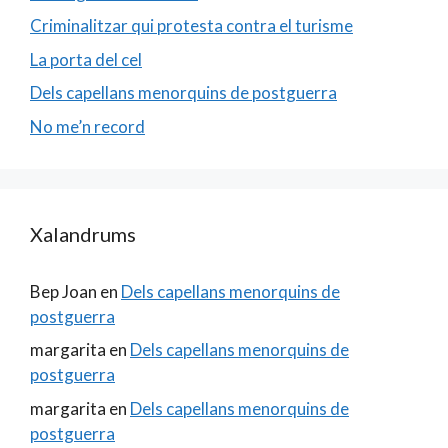
Criminalitzar qui protesta contra el turisme
La porta del cel
Dels capellans menorquins de postguerra
No me’n record
Xalandrums
Bep Joan
en
Dels capellans menorquins de
postguerra
margarita
en
Dels capellans menorquins de
postguerra
margarita
en
Dels capellans menorquins de
postguerra