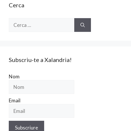
Cerca
Cerca:
Subscriu-te a Xalandria!
Nom
Email