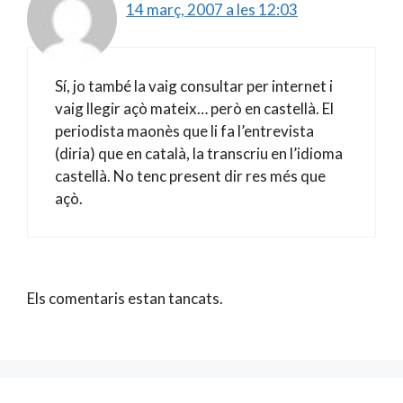
14 març, 2007 a les 12:03
Sí, jo també la vaig consultar per internet i
vaig llegir açò mateix… però en castellà. El
periodista maonès que li fa l’entrevista
(diria) que en català, la transcriu en l’idioma
castellà. No tenc present dir res més que
açò.
Els comentaris estan tancats.