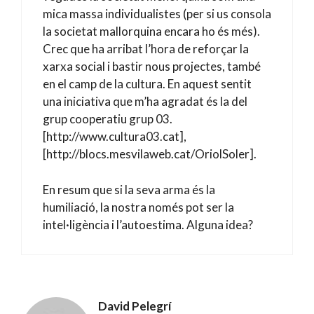
mica massa individualistes (per si us consola
la societat mallorquina encara ho és més).
Crec que ha arribat l’hora de reforçar la
xarxa social i bastir nous projectes, també
en el camp de la cultura. En aquest sentit
una iniciativa que m’ha agradat és la del
grup cooperatiu grup 03.
[http://www.cultura03.cat],
[http://blocs.mesvilaweb.cat/OriolSoler].
En resum que si la seva arma és la
humiliació, la nostra només pot ser la
intel·ligència i l’autoestima. Alguna idea?
David Pelegrí