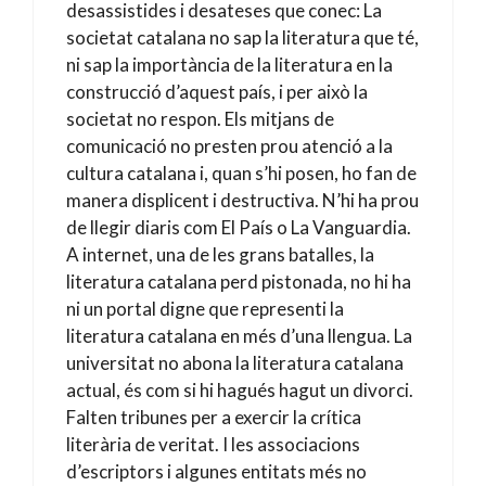
desassistides i desateses que conec: La
societat catalana no sap la literatura que té,
ni sap la importància de la literatura en la
construcció d’aquest país, i per això la
societat no respon. Els mitjans de
comunicació no presten prou atenció a la
cultura catalana i, quan s’hi posen, ho fan de
manera displicent i destructiva. N’hi ha prou
de llegir diaris com El País o La Vanguardia.
A internet, una de les grans batalles, la
literatura catalana perd pistonada, no hi ha
ni un portal digne que representi la
literatura catalana en més d’una llengua. La
universitat no abona la literatura catalana
actual, és com si hi hagués hagut un divorci.
Falten tribunes per a exercir la crítica
literària de veritat. I les associacions
d’escriptors i algunes entitats més no