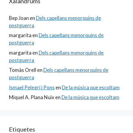
Xalandrums
Bep Joan
en
Dels capellans menorquins de
postguerra
margarita
en
Dels capellans menorquins de
postguerra
margarita
en
Dels capellans menorquins de
postguerra
Tomàs Orell
en
Dels capellans menorquins de
postguerra
Ismael Pelegrí i Pons
en
De la música que escoltam
Miquel A. Plana Nuix
en
De la música que escoltam
Etiquetes