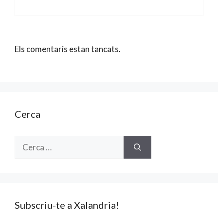
Els comentaris estan tancats.
Cerca
Cerca:
Subscriu-te a Xalandria!