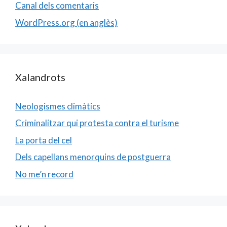
Canal dels comentaris
WordPress.org (en anglès)
Xalandrots
Neologismes climàtics
Criminalitzar qui protesta contra el turisme
La porta del cel
Dels capellans menorquins de postguerra
No me’n record