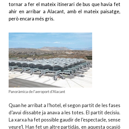
tornar a fer el mateix itinerari de bus que havia fet
ahir en arribar a Alacant, amb el mateix paisatge,
però encara més gris.
Panoràmica de l'aeroport d'Alacant
Quan he arribat a l’hotel, el segon partit de les fases
d’avui dissabte ja anava a les totes. El partit decisiu.
La xarxa ha fet possible gaudir de l’espectacle, sense
veure’l. Han fet un altre partidàs, en aquesta ocasió