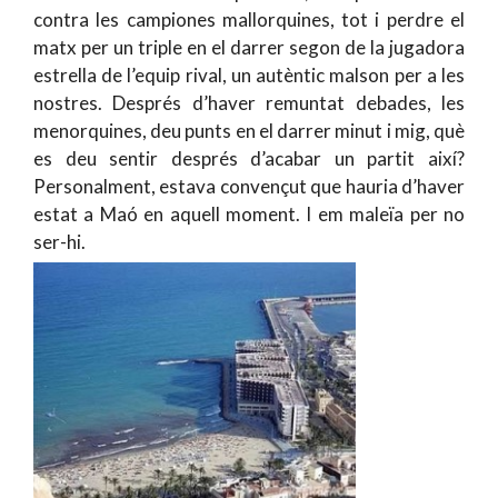
contra les campiones mallorquines, tot i perdre el
matx per un triple en el darrer segon de la jugadora
estrella de l’equip rival, un autèntic malson per a les
nostres. Després d’haver remuntat debades, les
menorquines, deu punts en el darrer minut i mig, què
es deu sentir després d’acabar un partit així?
Personalment, estava convençut que hauria d’haver
estat a Maó en aquell moment. I em maleïa per no
ser-hi.