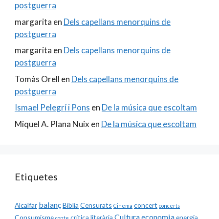
postguerra
margarita
en
Dels capellans menorquins de
postguerra
margarita
en
Dels capellans menorquins de
postguerra
Tomàs Orell
en
Dels capellans menorquins de
postguerra
Ismael Pelegrí i Pons
en
De la música que escoltam
Miquel A. Plana Nuix
en
De la música que escoltam
Etiquetes
balanç
Alcalfar
Biblia
Censurats
concert
Cinema
concerts
Cultura
economia
Consumisme
crítica literària
energia
conte