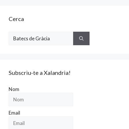
Cerca
Cerca:
Subscriu-te a Xalandria!
Nom
Email