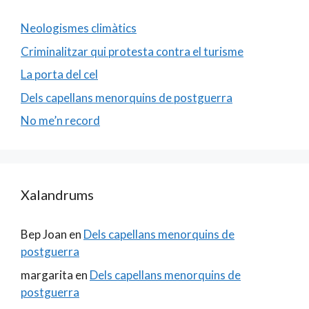
Neologismes climàtics
Criminalitzar qui protesta contra el turisme
La porta del cel
Dels capellans menorquins de postguerra
No me’n record
Xalandrums
Bep Joan
en
Dels capellans menorquins de
postguerra
margarita
en
Dels capellans menorquins de
postguerra