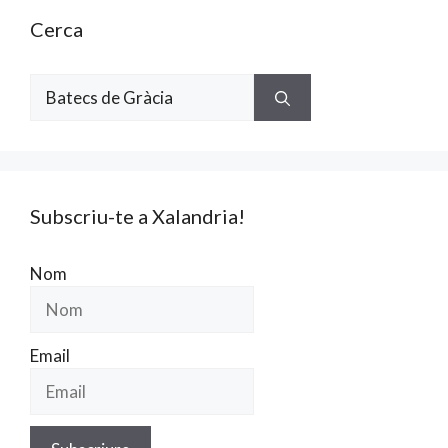
Cerca
Cerca:
Subscriu-te a Xalandria!
Nom
Email