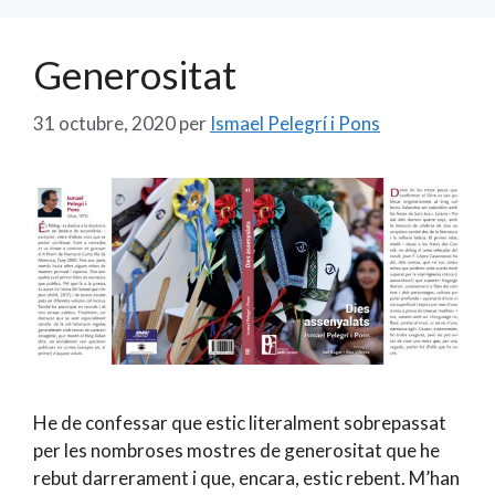
Generositat
31 octubre, 2020
per
Ismael Pelegrí i Pons
He de confessar que estic literalment sobrepassat
per les nombroses mostres de generositat que he
rebut darrerament i que, encara, estic rebent. M’han