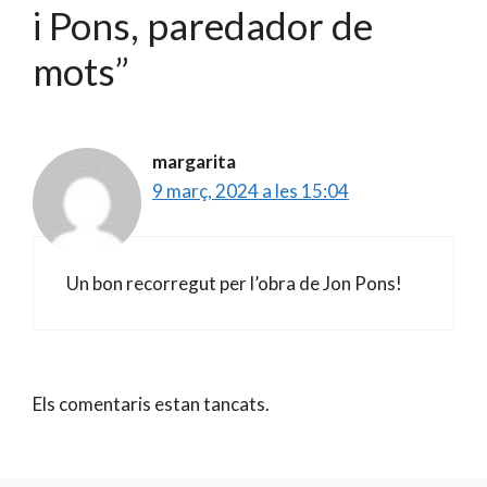
i Pons, paredador de
mots”
margarita
9 març, 2024 a les 15:04
Un bon recorregut per l’obra de Jon Pons!
Els comentaris estan tancats.