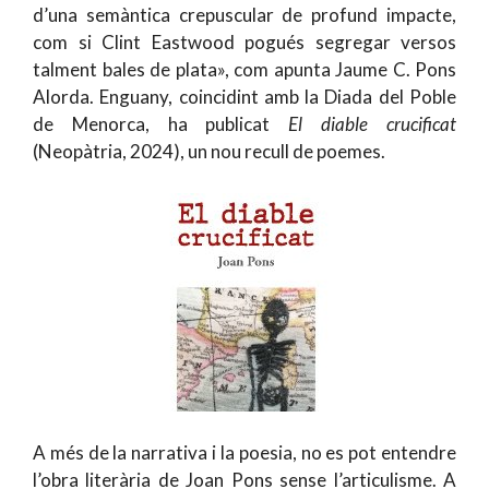
d’una semàntica crepuscular de profund impacte,
com si Clint Eastwood pogués segregar versos
talment bales de plata», com apunta Jaume C. Pons
Alorda. Enguany, coincidint amb la Diada del Poble
de Menorca, ha publicat
El diable crucificat
(Neopàtria, 2024), un nou recull de poemes.
A més de la narrativa i la poesia, no es pot entendre
l’obra literària de Joan Pons sense l’articulisme. A