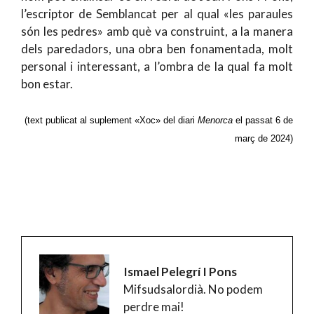
l’escriptor de Semblancat per al qual «les paraules
són les pedres» amb què va construint, a la manera
dels paredadors, una obra ben fonamentada, molt
personal i interessant, a l’ombra de la qual fa molt
bon estar.
(text publicat al suplement «Xoc» del diari
Menorca
el passat 6 de
març de 2024)
Ismael Pelegrí I Pons
Mifsudsalordià. No podem
perdre mai!