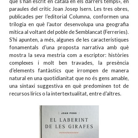
que s’han escrit en català en els darrers temps», en
paraules del crític Joan Josep Isern. Les tres obres,
publicades per l’editorial Columna, conformen una
trilogia en què l’autor desenvolupa una geografia
mítica al voltant del poble de Semblancat (Ferreries).
S’hi apunten, a més, algunes de les característiques
fonamentals d’una proposta narrativa amb què
mostra la seva mestria com a escriptor: històries
complexes i molt ben travades, la presència
d’elements fantàstics que irrompen de manera
natural en una quotidianitat que no és gens amable,
una sintaxi suggestiva en què predominen tot de
recursos lírics o la intertextualitat, entre d’altres.