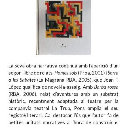
La seva obra narrativa continua amb l’aparició d’un
segon llibre de relats,
Homes sols
(Proa, 2001) i
Sorra
a les Sabates
(La Magrana RBA, 2005), que Joan F.
López qualifica de novel·la-assaig. Amb
Barba-rossa
(RBA, 2006), relat d’aventures amb un substrat
històric, recentment adaptada al teatre per la
companyia teatral La Trup, Pons amplia el seu
registre literari. Cal destacar l’ús que l’autor fa de
petites unitats narratives a l’hora de construir el