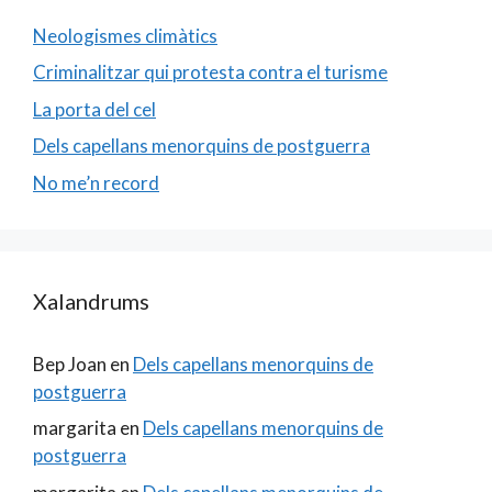
Neologismes climàtics
Criminalitzar qui protesta contra el turisme
La porta del cel
Dels capellans menorquins de postguerra
No me’n record
Xalandrums
Bep Joan
en
Dels capellans menorquins de
postguerra
margarita
en
Dels capellans menorquins de
postguerra