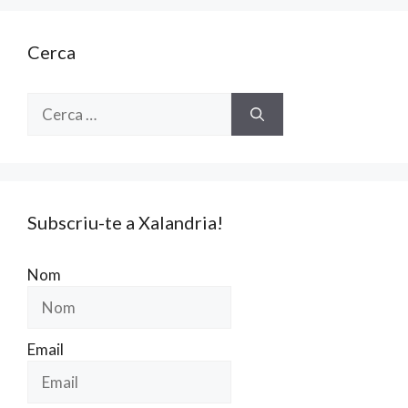
Cerca
Cerca:
Subscriu-te a Xalandria!
Nom
Email