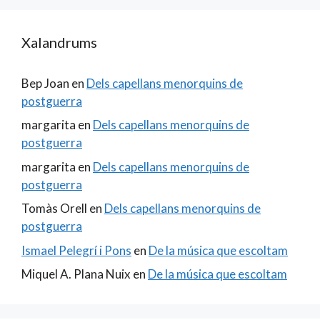
Xalandrums
Bep Joan
en
Dels capellans menorquins de
postguerra
margarita
en
Dels capellans menorquins de
postguerra
margarita
en
Dels capellans menorquins de
postguerra
Tomàs Orell
en
Dels capellans menorquins de
postguerra
Ismael Pelegrí i Pons
en
De la música que escoltam
Miquel A. Plana Nuix
en
De la música que escoltam