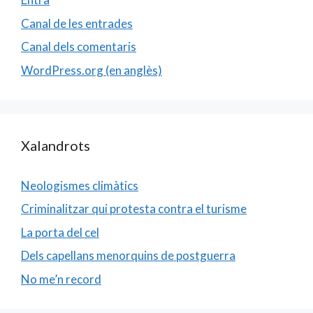
Canal de les entrades
Canal dels comentaris
WordPress.org (en anglès)
Xalandrots
Neologismes climàtics
Criminalitzar qui protesta contra el turisme
La porta del cel
Dels capellans menorquins de postguerra
No me’n record