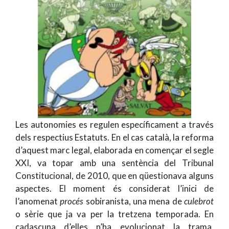
Les autonomies es regulen específicament a través
dels respectius Estatuts. En el cas català, la reforma
d’aquest marc legal, elaborada en començar el segle
XXI, va topar amb una sentència del Tribunal
Constitucional, de 2010, que en qüestionava alguns
aspectes. El moment és considerat l’inici de
l’anomenat
procés
sobiranista, una mena de
culebrot
o sèrie que ja va per la tretzena temporada. En
cadascuna d’elles n’ha evolucionat la trama,