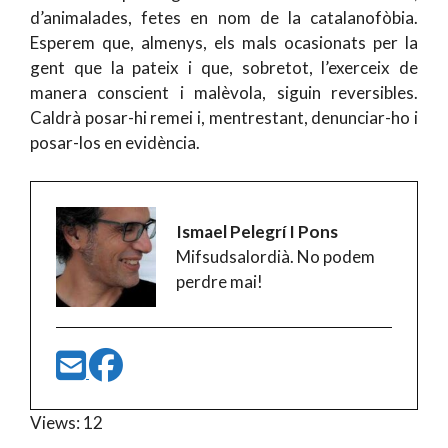
d’animalades, fetes en nom de la catalanofòbia.
Esperem que, almenys, els mals ocasionats per la
gent que la pateix i que, sobretot, l’exerceix de
manera conscient i malèvola, siguin reversibles.
Caldrà posar-hi remei i, mentrestant, denunciar-ho i
posar-los en evidència.
Ismael Pelegrí I Pons
Mifsudsalordià. No podem
perdre mai!
Views: 12