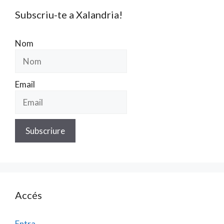
Subscriu-te a Xalandria!
Nom
Email
Accés
Entra